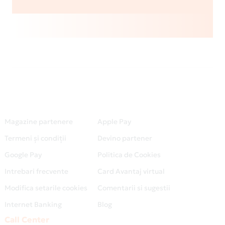
Magazine partenere
Apple Pay
Termeni și condiții
Devino partener
Google Pay
Politica de Cookies
Intrebari frecvente
Card Avantaj virtual
Modifica setarile cookies
Comentarii si sugestii
Internet Banking
Blog
Call Center