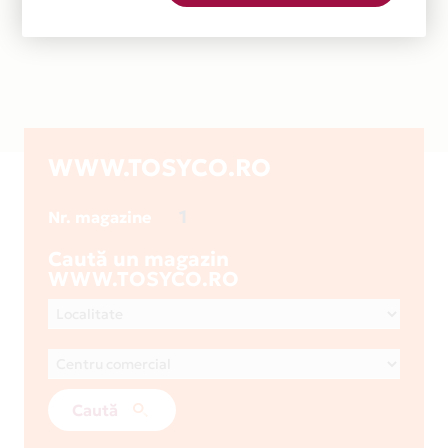
WWW.TOSYCO.RO
1
Nr. magazine
Caută un magazin
WWW.TOSYCO.RO
Caută