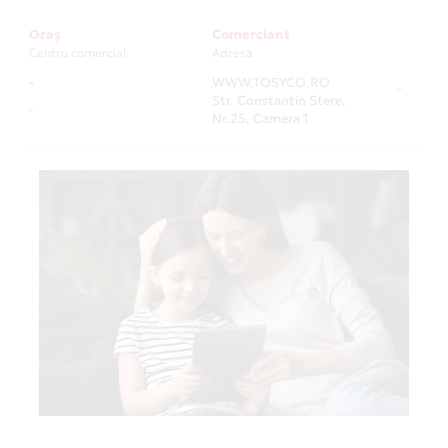
Oraș
Comerciant
Centru comercial
Adresa
-
WWW.TOSYCO.RO
-
Str. Constantin Stere,
-
Nr.25, Camera 1