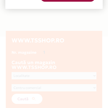
WWW.TSSHOP.RO
1
Nr. magazine
Caută un magazin
WWW.TSSHOP.RO
Caută