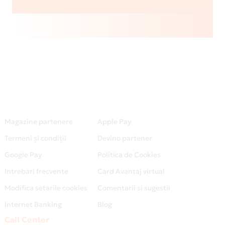
Magazine partenere
Apple Pay
Termeni și condiții
Devino partener
Google Pay
Politica de Cookies
Intrebari frecvente
Card Avantaj virtual
Modifica setarile cookies
Comentarii si sugestii
Internet Banking
Blog
Call Center