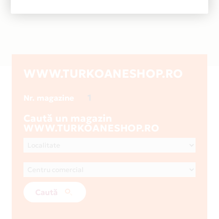
WWW.TURKOANESHOP.RO
1
Nr. magazine
Caută un magazin
WWW.TURKOANESHOP.RO
Caută