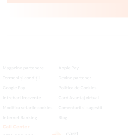
Magazine partenere
Apple Pay
Termeni și condiții
Devino partener
Google Pay
Politica de Cookies
Intrebari frecvente
Card Avantaj virtual
Modifica setarile cookies
Comentarii si sugestii
Internet Banking
Blog
Call Center