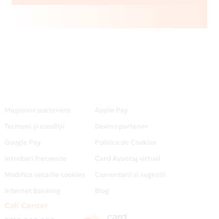
Magazine partenere
Apple Pay
Termeni și condiții
Devino partener
Google Pay
Politica de Cookies
Intrebari frecvente
Card Avantaj virtual
Modifica setarile cookies
Comentarii si sugestii
Internet Banking
Blog
Call Center