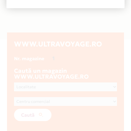
WWW.ULTRAVOYAGE.RO
1
Nr. magazine
Caută un magazin
WWW.ULTRAVOYAGE.RO
Caută