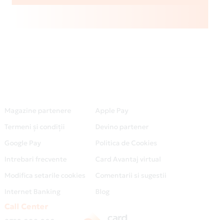
Magazine partenere
Apple Pay
Termeni și condiții
Devino partener
Google Pay
Politica de Cookies
Intrebari frecvente
Card Avantaj virtual
Modifica setarile cookies
Comentarii si sugestii
Internet Banking
Blog
Call Center