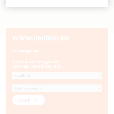
WWW.UMIDIGI.RO
1
Nr. magazine
Caută un magazin
WWW.UMIDIGI.RO
Caută