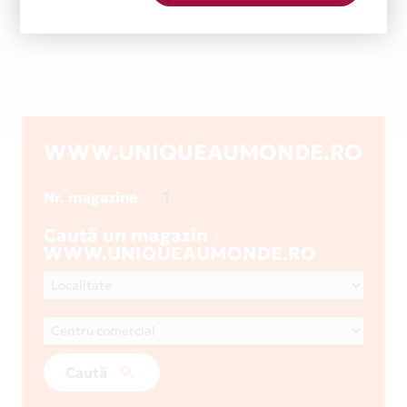
WWW.UNIQUEAUMONDE.RO
1
Nr. magazine
Caută un magazin
WWW.UNIQUEAUMONDE.RO
Caută