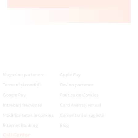
Magazine partenere
Apple Pay
Termeni și condiții
Devino partener
Google Pay
Politica de Cookies
Intrebari frecvente
Card Avantaj virtual
Modifica setarile cookies
Comentarii si sugestii
Internet Banking
Blog
Call Center