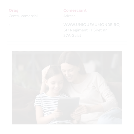
Oraș
Comerciant
Centru comercial
Adresa
-
WWW.UNIQUEAUMONDE.RO
-
Str Regiment 11 Siret nr
-
37A Galati