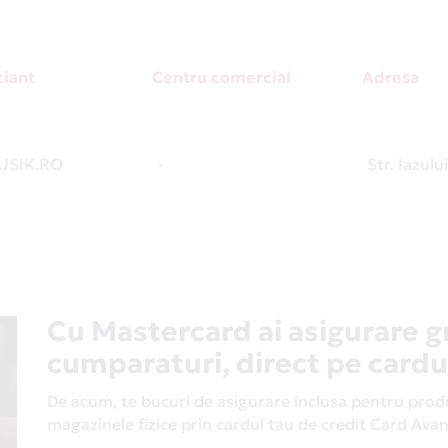
iant
Centru comercial
Adresa
SIK.RO
-
Str. Iazulu
Cu Mastercard ai asigurare g
cumparaturi, direct pe cardu
De acum, te bucuri de asigurare inclusa pentru produs
magazinele fizice prin cardul tau de credit Card Av