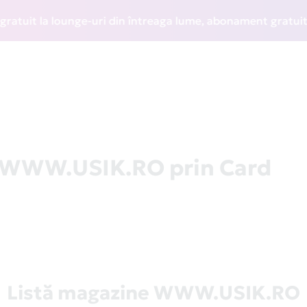
it la lounge-uri din întreaga lume, abonament gratuit la WI
a WWW.USIK.RO prin Card
Listă magazine WWW.USIK.RO