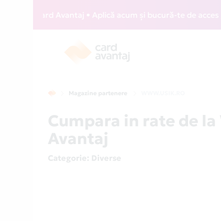
WIZZ Card Avantaj • Aplică acum și bucură-te de acces gratu
Magazine partenere
WWW.USIK.RO
Cumpara in rate de l
Avantaj
Categorie
: Diverse