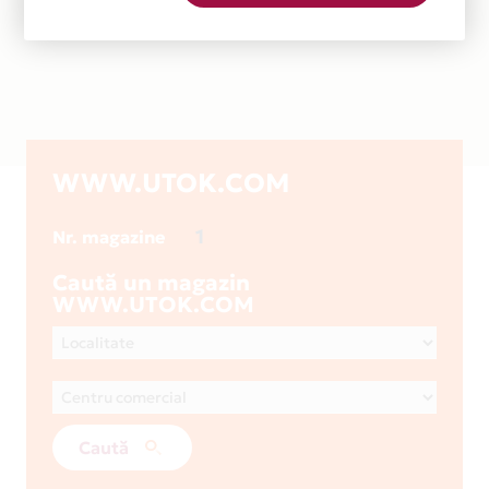
WWW.UTOK.COM
1
Nr. magazine
Caută un magazin
WWW.UTOK.COM
Caută