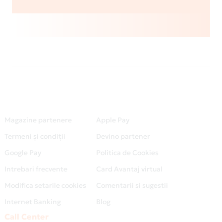
Magazine partenere
Apple Pay
Termeni și condiții
Devino partener
Google Pay
Politica de Cookies
Intrebari frecvente
Card Avantaj virtual
Modifica setarile cookies
Comentarii si sugestii
Internet Banking
Blog
Call Center