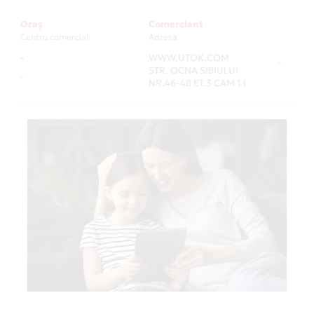
Oraș
Comerciant
Centru comercial
Adresa
-
WWW.UTOK.COM
-
STR. OCNA SIBIULUI
-
NR.46-48 ET.3 CAM 1 I