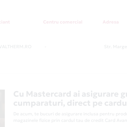
iant
Centru comercial
Adresa
VALTHERM.RO
-
Str. Margea
Cu Mastercard ai asigurare g
cumparaturi, direct pe cardu
De acum, te bucuri de asigurare inclusa pentru produs
magazinele fizice prin cardul tau de credit Card Av