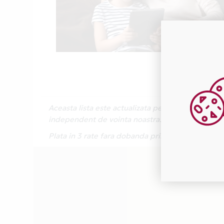
Aceasta lista este actualizata periodic cu inform
independent de vointa noastra.
Plata in 3 rate fara dobanda prin Card Avantaj 