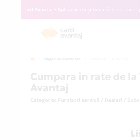
IZZ Card Avantaj • Aplică acum și bucură-te de acces gratui
Magazine partenere
WWW.VALTHERM.RO
Cumpara in rate de 
Avantaj
Categorie
: Furnizori servicii / Dealeri / Sub
L