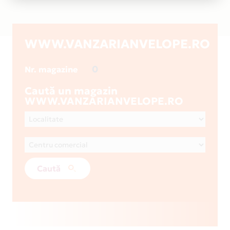
WWW.VANZARIANVELOPE.RO
0
Nr. magazine
Caută un magazin
WWW.VANZARIANVELOPE.RO
Caută