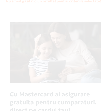
Nu a fost gasit niciun rezultat pentru criteriile selectate!
Cu Mastercard ai asigurare
gratuita pentru cumparaturi,
direct pe cardul tau!