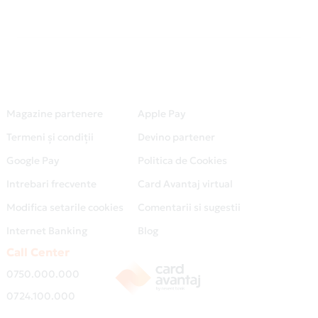
Magazine partenere
Apple Pay
Termeni și condiții
Devino partener
Google Pay
Politica de Cookies
Intrebari frecvente
Card Avantaj virtual
Modifica setarile cookies
Comentarii si sugestii
Internet Banking
Blog
Call Center
0750.000.000
0724.100.000