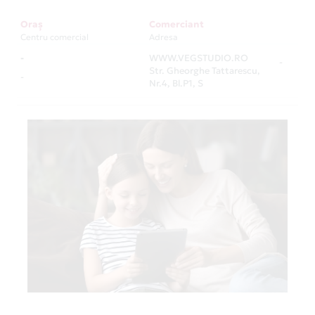
Oraș
Comerciant
Centru comercial
Adresa
-
WWW.VEGSTUDIO.RO
-
Str. Gheorghe Tattarescu,
-
Nr.4, Bl.P1, S