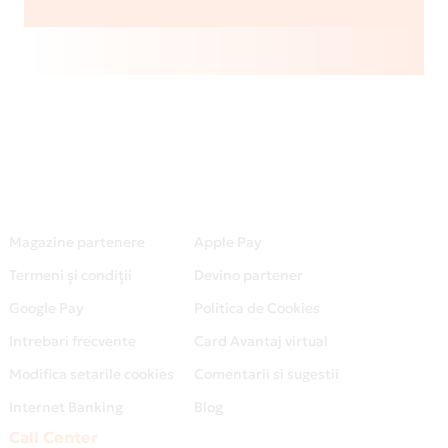
Magazine partenere
Apple Pay
Termeni și condiții
Devino partener
Google Pay
Politica de Cookies
Intrebari frecvente
Card Avantaj virtual
Modifica setarile cookies
Comentarii si sugestii
Internet Banking
Blog
Call Center