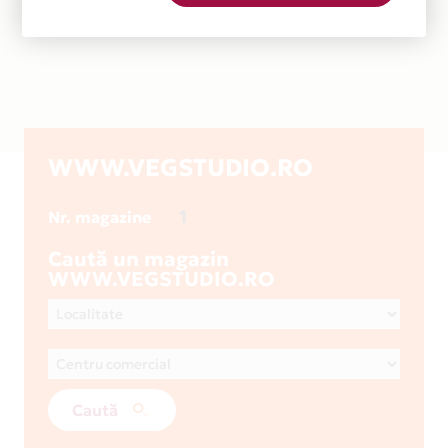
WWW.VEGSTUDIO.RO
1
Nr. magazine
Caută un magazin
WWW.VEGSTUDIO.RO
Caută