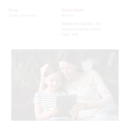
Oraș
Comerciant
Centru comercial
Adresa
-
WWW.VELTRAVEL.RO
-
Splaiul Unirii Nr.16 Et.4
-
Cam. 410