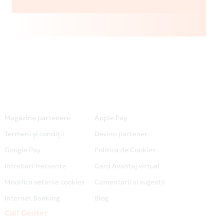
Magazine partenere
Apple Pay
Termeni și condiții
Devino partener
Google Pay
Politica de Cookies
Intrebari frecvente
Card Avantaj virtual
Modifica setarile cookies
Comentarii si sugestii
Internet Banking
Blog
Call Center