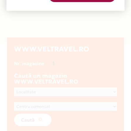
WWW.VELTRAVEL.RO
1
Nr. magazine
Caută un magazin
WWW.VELTRAVEL.RO
Caută