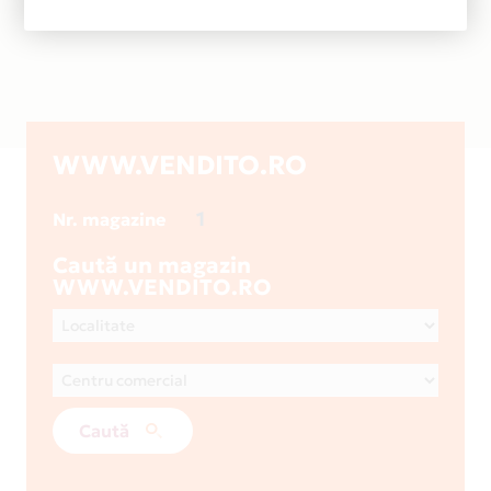
WWW.VENDITO.RO
1
Nr. magazine
Caută un magazin
WWW.VENDITO.RO
Caută