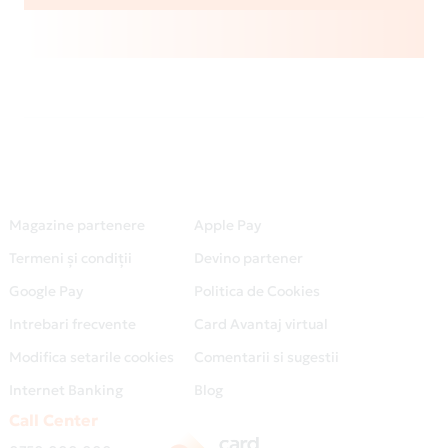
Magazine partenere
Apple Pay
Termeni și condiții
Devino partener
Google Pay
Politica de Cookies
Intrebari frecvente
Card Avantaj virtual
Modifica setarile cookies
Comentarii si sugestii
Internet Banking
Blog
Call Center