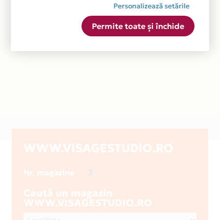
Personalizează setările
Permite toate și închide
WWW.VISAGESTUDIO.RO
3
Nr. magazine
Caută un magazin
WWW.VISAGESTUDIO.RO