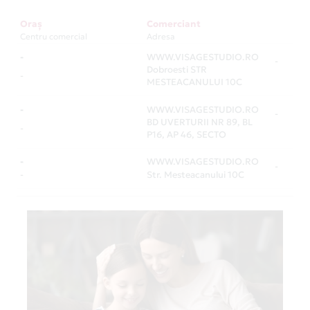
Oraș
Comerciant
Centru comercial
Adresa
-
WWW.VISAGESTUDIO.RO
-
Dobroesti STR
-
MESTEACANULUI 10C
-
WWW.VISAGESTUDIO.RO
-
BD UVERTURII NR 89, BL
-
P16, AP 46, SECTO
-
WWW.VISAGESTUDIO.RO
-
-
Str. Mesteacanului 10C