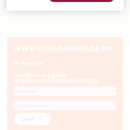
WWW.VISULPARINTILOR.RO
1
Nr. magazine
Caută un magazin
WWW.VISULPARINTILOR.RO
Caută