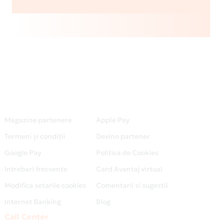
Magazine partenere
Apple Pay
Termeni și condiții
Devino partener
Google Pay
Politica de Cookies
Intrebari frecvente
Card Avantaj virtual
Modifica setarile cookies
Comentarii si sugestii
Internet Banking
Blog
Call Center