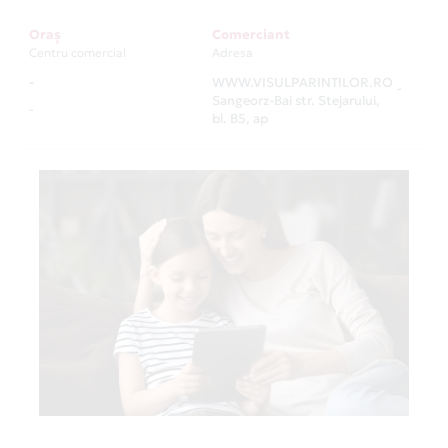
Oraș
Comerciant
Centru comercial
Adresa
-
WWW.VISULPARINTILOR.RO
-
Sangeorz-Bai str. Stejarului,
-
bl. B5, ap