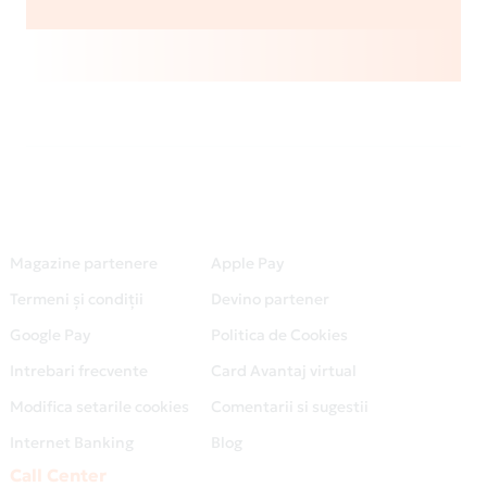
Magazine partenere
Apple Pay
Termeni și condiții
Devino partener
Google Pay
Politica de Cookies
Intrebari frecvente
Card Avantaj virtual
Modifica setarile cookies
Comentarii si sugestii
Internet Banking
Blog
Call Center