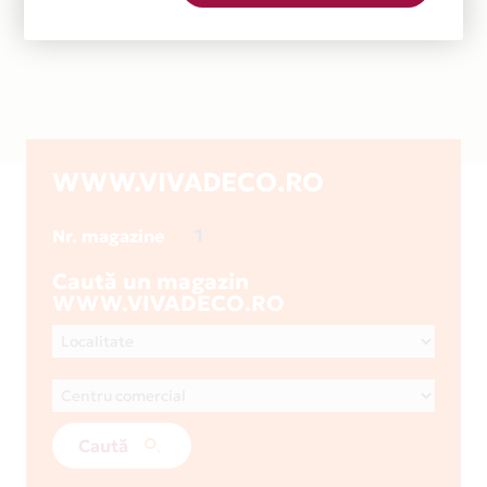
WWW.VIVADECO.RO
1
Nr. magazine
Caută un magazin
WWW.VIVADECO.RO
Caută