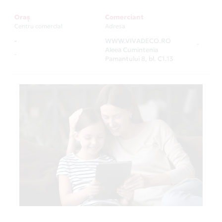
Oraș
Comerciant
Centru comercial
Adresa
-
WWW.VIVADECO.RO
-
Aleea Cumintenia
-
Pamantului 8, bl. C1.13