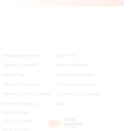
Magazine partenere
Apple Pay
Termeni și condiții
Devino partener
Google Pay
Politica de Cookies
Intrebari frecvente
Card Avantaj virtual
Modifica setarile cookies
Comentarii si sugestii
Internet Banking
Blog
Call Center
0750.000.000
0724.100.000