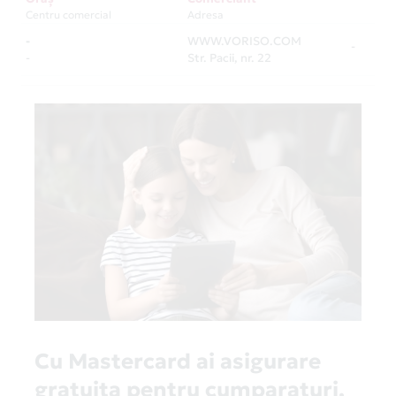
Centru comercial
Adresa
-
WWW.VORISO.COM
-
-
Str. Pacii, nr. 22
Cu Mastercard ai asigurare
gratuita pentru cumparaturi,