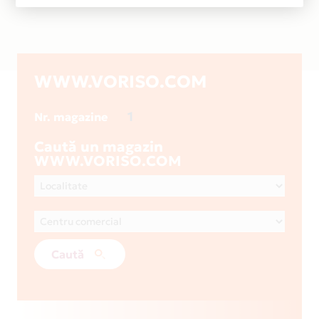
WWW.VORISO.COM
1
Nr. magazine
Caută un magazin
WWW.VORISO.COM
Caută