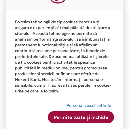
disponibila in magazinul online WWW.VORISO.COM din
lista.
Folosim tehnologii de tip cookies pentru a-ți
asigura o experiență cât mai plăcută de utilizare a
site-ului. Această tehnologie ne permite să
analizăm performanța site-ului, să îi îmbunătățim
permanent funcționalitățile și să afișăm un
conținut și reclame personalizate, în funcție de
preferințele tale. De asemenea, utilizăm fișierele
de tip cookies pentru activitățile specifice
publicității în mediul online, pentru promovarea
produselor și serviciilor financiare oferite de
Nexent Bank. Nu stocăm informații personale
sensibile, cum ar fi adresa ta sau parole, în cookie-
urile pe care le folosim.
Personalizează setările
Permite toate și închide