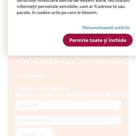
serviciilor financiare oferite de Nexent Bank. Nu stocăm
informații personale sensibile, cum ar fi adresa ta sau
parole, în cookie-urile pe care le folosim.
Personalizează setările
Permite toate și închide
WWW.VREAUSAFIUSTEWARDESA
1
Nr. magazine
Caută un magazin
WWW.VREAUSAFIUSTEWARDESA.RO
Caută