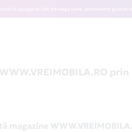
 la lounge-uri din întreaga lume, abonament gratuit la WIZZ
la WWW.VREIMOBILA.RO prin
stă magazine WWW.VREIMOBILA