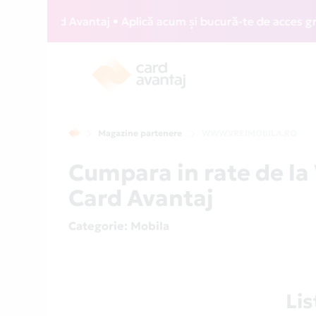
ZZ Card Avantaj • Aplică acum și bucură-te de acces gratuit
Magazine partenere
WWW.VREIMOBILA.RO
Cumpara in rate de 
Card Avantaj
Categorie
: Mobila
Li