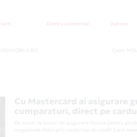
iant
Centru comercial
Adresa
REIMOBILA.RO
-
Calea MO
Cu Mastercard ai asigurare g
cumparaturi, direct pe cardu
De acum, te bucuri de asigurare inclusa pentru produs
magazinele fizice prin cardul tau de credit Card Av