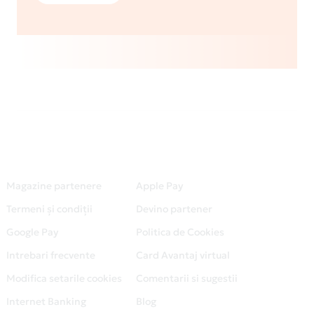
Magazine partenere
Apple Pay
Termeni și condiții
Devino partener
Google Pay
Politica de Cookies
Intrebari frecvente
Card Avantaj virtual
Modifica setarile cookies
Comentarii si sugestii
Internet Banking
Blog