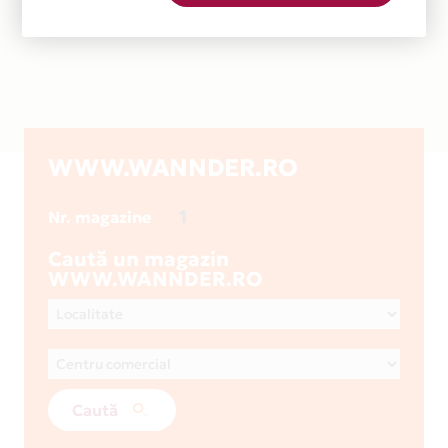
WWW.WANNDER.RO
1
Nr. magazine
Caută un magazin
WWW.WANNDER.RO
Caută