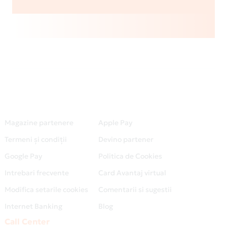
Magazine partenere
Apple Pay
Termeni și condiții
Devino partener
Google Pay
Politica de Cookies
Intrebari frecvente
Card Avantaj virtual
Modifica setarile cookies
Comentarii si sugestii
Internet Banking
Blog
Call Center