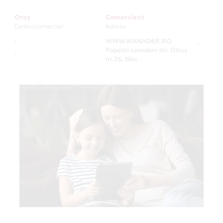
Oraș
Comerciant
Centru comercial
Adresa
-
WWW.WANNDER.RO
-
Popesti-Leordeni str. Oituz
-
nr.26, bloc