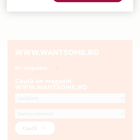
WWW.WANTSOME.RO
1
Nr. magazine
Caută un magazin
WWW.WANTSOME.RO
Caută