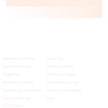
Magazine partenere
Apple Pay
Termeni și condiții
Devino partener
Google Pay
Politica de Cookies
Intrebari frecvente
Card Avantaj virtual
Modifica setarile cookies
Comentarii si sugestii
Internet Banking
Blog
Call Center