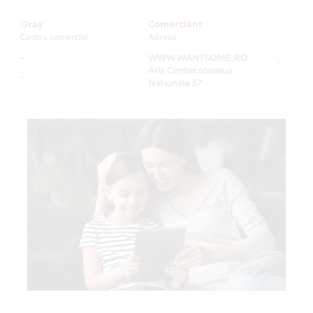
Oraș
Comerciant
Centru comercial
Adresa
-
WWW.WANTSOME.RO
-
Aria Center,soseaua
-
Nationala 37