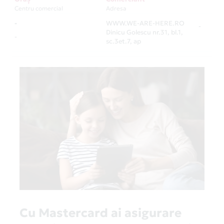
Centru comercial
Adresa
-
WWW.WE-ARE-HERE.RO
-
Dinicu Golescu nr.31, bl.1,
-
sc.3et.7, ap
Cu Mastercard ai asigurare