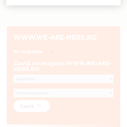
WWW.WE-ARE-HERE.RO
1
Nr. magazine
Caută un magazin WWW.WE-ARE-
HERE.RO
Caută