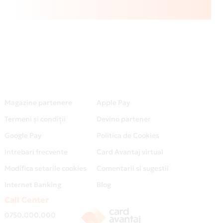
Magazine partenere
Apple Pay
Termeni și condiții
Devino partener
Google Pay
Politica de Cookies
Intrebari frecvente
Card Avantaj virtual
Modifica setarile cookies
Comentarii si sugestii
Internet Banking
Blog
Call Center
0750.000.000