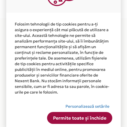
disponibila in magazinul online WWW.WISEBUY.RO din
lista.
Folosim tehnologii de tip cookies pentru a-ți
asigura o experiență cât mai plăcută de utilizare a
site-ului. Această tehnologie ne permite să
analizăm performanța site-ului, să îi îmbunătățim
permanent funcționalitățile și să afișăm un
conținut și reclame personalizate, în funcție de
preferințele tale. De asemenea, utilizăm fișierele
de tip cookies pentru activitățile specifice
publicității în mediul online, pentru promovarea
produselor și serviciilor financiare oferite de
Nexent Bank. Nu stocăm informații personale
sensibile, cum ar fi adresa ta sau parole, în cookie-
urile pe care le folosim.
Personalizează setările
Permite toate și închide