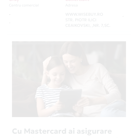
Centru comercial
Adresa
-
WWW.WISEBUY.RO
-
STR. PIOTR ILICI
-
CEAIKOVSKI, ,NR. 7,SC.
Cu Mastercard ai asigurare