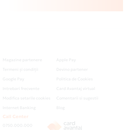
Magazine partenere
Apple Pay
Termeni și condiții
Devino partener
Google Pay
Politica de Cookies
Intrebari frecvente
Card Avantaj virtual
Modifica setarile cookies
Comentarii si sugestii
Internet Banking
Blog
Call Center
0750.000.000