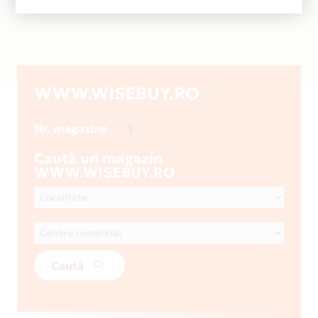
WWW.WISEBUY.RO
1
Nr. magazine
Caută un magazin
WWW.WISEBUY.RO
Caută