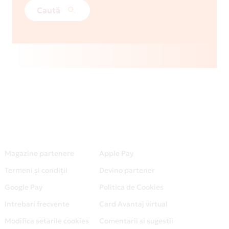
Caută
Magazine partenere
Apple Pay
Termeni și condiții
Devino partener
Google Pay
Politica de Cookies
Intrebari frecvente
Card Avantaj virtual
Modifica setarile cookies
Comentarii si sugestii