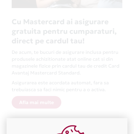
Cu Mastercard ai asigurare
gratuita pentru cumparaturi,
direct pe cardul tau!
De acum, te bucuri de asigurare inclusa pentru
produsele achizitionate atat online cat si din
magazinele fizice prin cardul tau de credit Card
Avantaj Mastercard Standard.
Asigurarea este acordata automat, fara sa
trebuiasca sa faci nimic pentru a o activa.
Afla mai multe
Aceasta lista este actualizata periodic cu informatiile