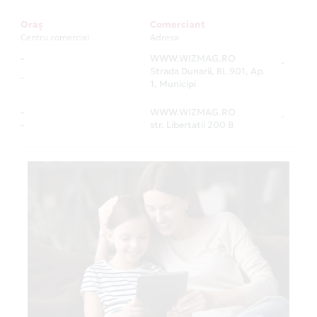
Oraș
Comerciant
Centru comercial
Adresa
-
WWW.WIZMAG.RO
-
Strada Dunarii, Bl. 901, Ap.
-
1, Municipi
-
WWW.WIZMAG.RO
-
-
str. Libertatii 200 B