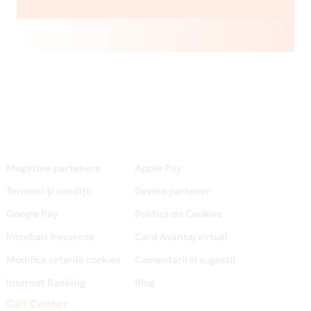
Magazine partenere
Apple Pay
Termeni și condiții
Devino partener
Google Pay
Politica de Cookies
Intrebari frecvente
Card Avantaj virtual
Modifica setarile cookies
Comentarii si sugestii
Internet Banking
Blog
Call Center