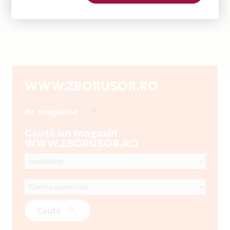
WWW.ZBORUSOR.RO
1
Nr. magazine
Caută un magazin
WWW.ZBORUSOR.RO
Caută