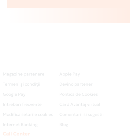
Magazine partenere
Apple Pay
Termeni și condiții
Devino partener
Google Pay
Politica de Cookies
Intrebari frecvente
Card Avantaj virtual
Modifica setarile cookies
Comentarii si sugestii
Internet Banking
Blog
Call Center