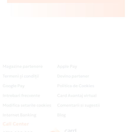
Magazine partenere
Apple Pay
Termeni și condiții
Devino partener
Google Pay
Politica de Cookies
Intrebari frecvente
Card Avantaj virtual
Modifica setarile cookies
Comentarii si sugestii
Internet Banking
Blog
Call Center