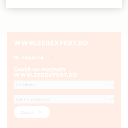
WWW.ZEBEXPERT.RO
1
Nr. magazine
Caută un magazin
WWW.ZEBEXPERT.RO
Caută