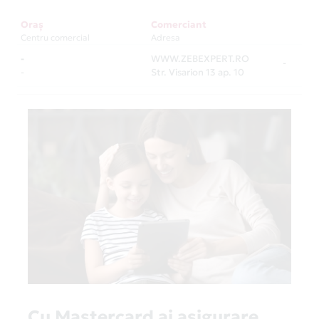
Oraș
Comerciant
Centru comercial
Adresa
-
WWW.ZEBEXPERT.RO
-
-
Str. Visarion 13 ap. 10
Cu Mastercard ai asigurare