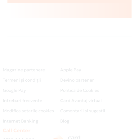
Magazine partenere
Apple Pay
Termeni și condiții
Devino partener
Google Pay
Politica de Cookies
Intrebari frecvente
Card Avantaj virtual
Modifica setarile cookies
Comentarii si sugestii
Internet Banking
Blog
Call Center