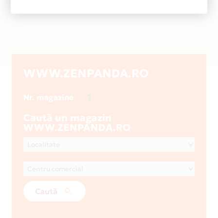
WWW.ZENPANDA.RO
1
Nr. magazine
Caută un magazin
WWW.ZENPANDA.RO
Caută