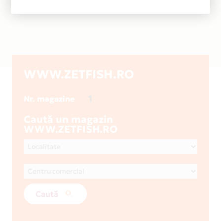
WWW.ZETFISH.RO
1
Nr. magazine
Caută un magazin
WWW.ZETFISH.RO
Caută