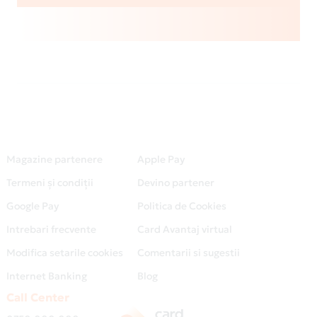
Magazine partenere
Apple Pay
Termeni și condiții
Devino partener
Google Pay
Politica de Cookies
Intrebari frecvente
Card Avantaj virtual
Modifica setarile cookies
Comentarii si sugestii
Internet Banking
Blog
Call Center