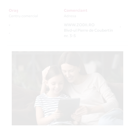
Oraș
Comerciant
Centru comercial
Adresa
-
WWW.ZODII.RO
-
Blvd-ul Pierre de Coubertin
-
nr. 3-5