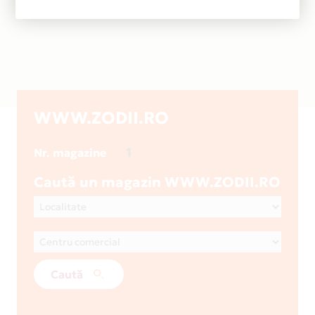
WWW.ZODII.RO
1
Nr. magazine
Caută un magazin WWW.ZODII.RO
Caută