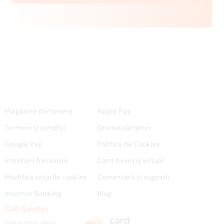
Magazine partenere
Apple Pay
Termeni și condiții
Devino partener
Google Pay
Politica de Cookies
Intrebari frecvente
Card Avantaj virtual
Modifica setarile cookies
Comentarii si sugestii
Internet Banking
Blog
Call Center
0750.000.000