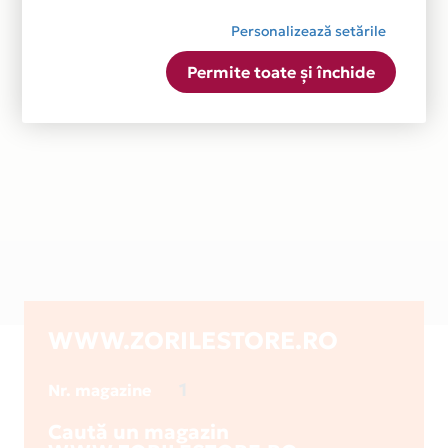
Personalizează setările
Permite toate și închide
WWW.ZORILESTORE.RO
1
Nr. magazine
Caută un magazin