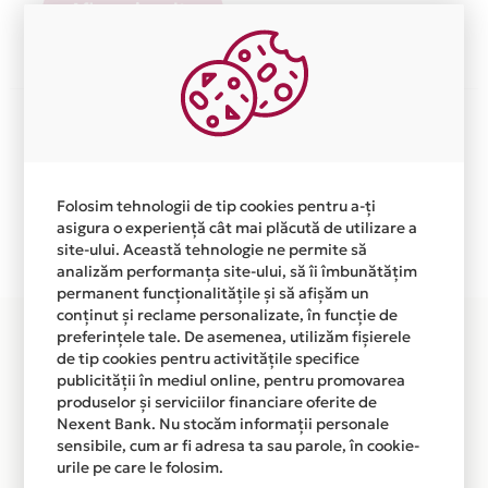
Afla mai multe
Aceasta lista este actualizata periodic cu informatiile
primite de la fiecare comerciant partener Card Avantaj.
Ne cerem scuze pentru eventualele erori aparute
independent de vointa noastra.
Folosim tehnologii de tip cookies pentru a-ți
Plata in 3 rate fara dobanda prin Card Avantaj este
asigura o experiență cât mai plăcută de utilizare a
disponibila in magazinul online WWW.ZORILESTORE.RO
site-ului. Această tehnologie ne permite să
analizăm performanța site-ului, să îi îmbunătățim
din lista.
permanent funcționalitățile și să afișăm un
conținut și reclame personalizate, în funcție de
preferințele tale. De asemenea, utilizăm fișierele
de tip cookies pentru activitățile specifice
publicității în mediul online, pentru promovarea
produselor și serviciilor financiare oferite de
Nexent Bank. Nu stocăm informații personale
sensibile, cum ar fi adresa ta sau parole, în cookie-
urile pe care le folosim.