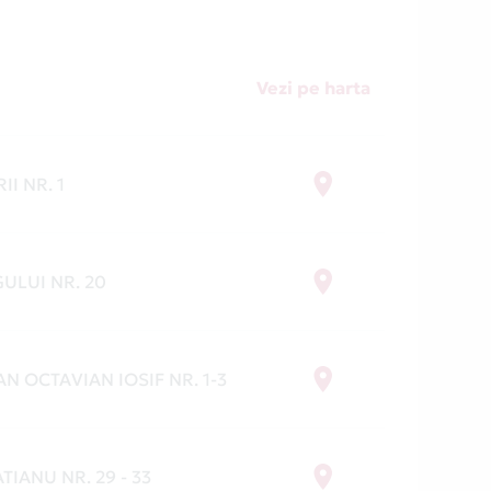
Vezi pe harta
II NR. 1
ULUI NR. 20
AN OCTAVIAN IOSIF NR. 1-3
ATIANU NR. 29 - 33