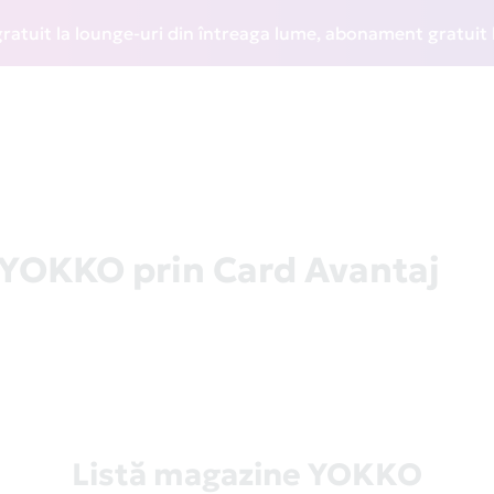
t la lounge-uri din întreaga lume, abonament gratuit la WIZ
 YOKKO prin Card Avantaj
Listă magazine YOKKO