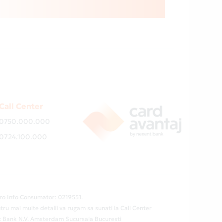
Call Center
0750.000.000
0724.100.000
ro Info Consumator: 0219551.
tru mai multe detalii va rugam sa sunati la Call Center
ent Bank N.V. Amsterdam Sucursala Bucuresti