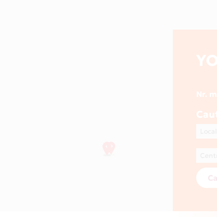
Y
Nr. 
Cau
Ca