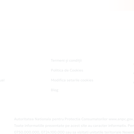
Termeni și condiții
Politica de Cookies
ual
Modifica setarile cookies
Blog
Autoritatea Nationala pentru Protectia Consumatorilor www.anpc.gov.
Toate informatiile prezentate pe acest site au caracter informativ. Pen
0750.000.000, 0724.100.000 sau sa vizitati unitatile teritoriale Nex