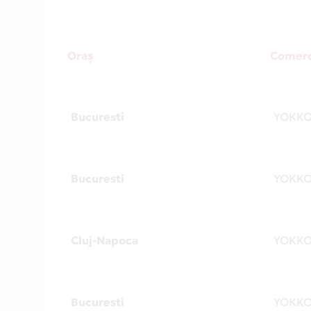
Oraș
Comerc
Bucuresti
YOKK
Bucuresti
YOKK
Cluj-Napoca
YOKK
Bucuresti
YOKK