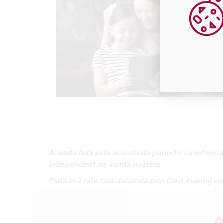
Aceasta lista este actualizata periodic cu inform
independent de vointa noastra.
Plata in 2 rate fara dobanda prin Card Avantaj est