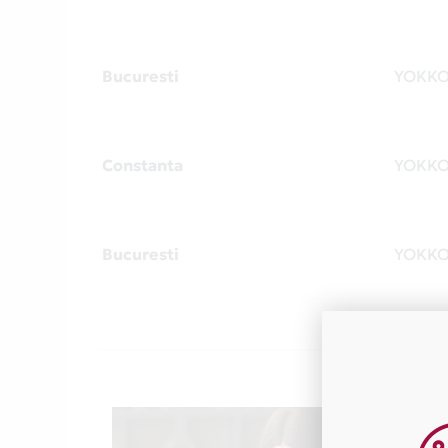
Bucuresti
YOKK
Constanta
YOKK
Bucuresti
YOKK