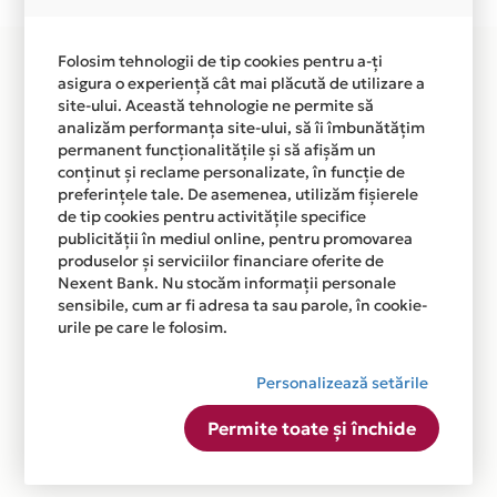
disponibila in magazinele fizice ZASEN TRADE din lista.
Folosim tehnologii de tip cookies pentru a-ți
asigura o experiență cât mai plăcută de utilizare a
site-ului. Această tehnologie ne permite să
analizăm performanța site-ului, să îi îmbunătățim
permanent funcționalitățile și să afișăm un
conținut și reclame personalizate, în funcție de
preferințele tale. De asemenea, utilizăm fișierele
de tip cookies pentru activitățile specifice
publicității în mediul online, pentru promovarea
produselor și serviciilor financiare oferite de
Nexent Bank. Nu stocăm informații personale
sensibile, cum ar fi adresa ta sau parole, în cookie-
urile pe care le folosim.
Personalizează setările
Permite toate și închide