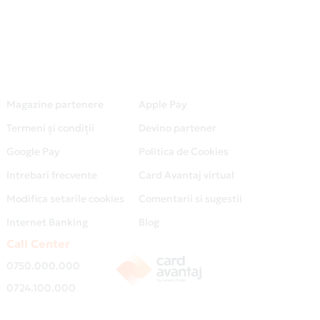
Magazine partenere
Apple Pay
Termeni și condiții
Devino partener
Google Pay
Politica de Cookies
Intrebari frecvente
Card Avantaj virtual
Modifica setarile cookies
Comentarii si sugestii
Internet Banking
Blog
Call Center
0750.000.000
0724.100.000