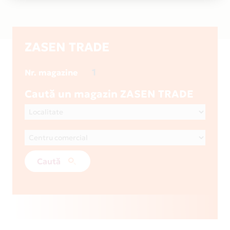
ZASEN TRADE
1
Nr. magazine
Caută un magazin ZASEN TRADE
Caută