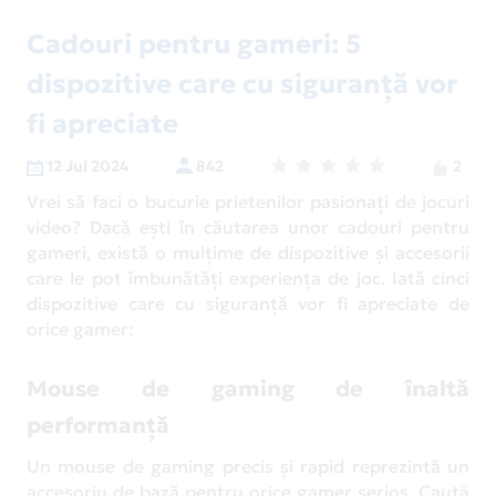
Cadouri pentru gameri: 5
dispozitive care cu siguranță vor
fi apreciate
12 Jul 2024
842
2
Vrei să faci o bucurie prietenilor pasionați de jocuri
video? Dacă ești în căutarea unor cadouri pentru
gameri, există o mulțime de dispozitive și accesorii
care le pot îmbunătăți experiența de joc. Iată cinci
dispozitive care cu siguranță vor fi apreciate de
orice gamer:
Mouse de gaming de înaltă
performanță
Un mouse de gaming precis și rapid reprezintă un
accesoriu de bază pentru orice gamer serios. Caută