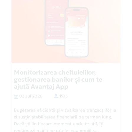
Monitorizarea cheltuielilor,
gestionarea banilor și cum te
ajută Avantaj App
03 Jul 2026
1915
Bugetarea eficientă și vizualizarea tranzacțiilor la
zi susțin stabilitatea financiară pe termen lung.
Dacă știi în fiecare moment unde te afli, îți
gestionezi mai bine ratele, economiile...