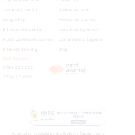
Termeni și condiții
Devino partener
Google Pay
Politica de Cookies
Intrebari frecvente
Card Avantaj virtual
Modifica setarile cookies
Comentarii si sugestii
Internet Banking
Blog
Call Center
0750.000.000
0724.100.000
Autoritatea Nationala pentru Protectia Consumatorilor