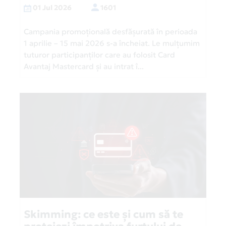
01 Jul 2026
1601
Campania promoțională desfășurată în perioada
1 aprilie – 15 mai 2026 s-a încheiat. Le mulțumim
tuturor participanților care au folosit Card
Avantaj Mastercard și au intrat î...
Skimming: ce este și cum să te