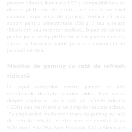
precum vibrații, iluminare LED și compatibilitate cu
diverse platforme de jocuri, care duc la un nivel
superior experiența de gaming. Verifică să aibă
suport pentru conectivitate USB și / sau wireless
(Bluetooth sau receptor dedicat), D-pad de calitate
pentru jocuri de tip platformă și navigare în meniuri,
vibrații și feedback haptic pentru o experiență de
joc mai imersivă.
Monitor de gaming cu rată de refresh
ridicată
În topul cadourilor pentru gameri se află
monitoarele dedicate jocurilor video. Este vorba
despre display-uri cu o rată de refresh ridicată
(120Hz sau mai mare) și un timp de răspuns scăzut.
Pe piață există multe monitoare de gaming cu rată
de refresh ridicată, printre care se numără Asus
ROG Swift PG279Q, Acer Predator X27 și Alienware