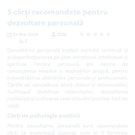
5 cărți recomandate pentru
dezvoltare personală
04 Mar 2024
2338
2
Dezvoltarea personală implică evoluția continuă și
autoperfecționarea pe plan emoțional, intelectual și
spiritual. Fiecare persoană are nevoie de
cunoașterea nevoilor și aspirațiilor proprii, pentru
îmbunătățirea abilităților personale și profesionale.
Cărțile de specialitate oferă sfaturi și recomandări,
facilitează stabilirea obiectivelor, dezvoltarea
rezilienței și cultivarea unei atitudini pozitive față de
viață.
Cărți de psihologie pozitivă
Pentru dezvoltarea personală sunt recomandate
cărți ce explorează aspecte cum ar fi fericirea,