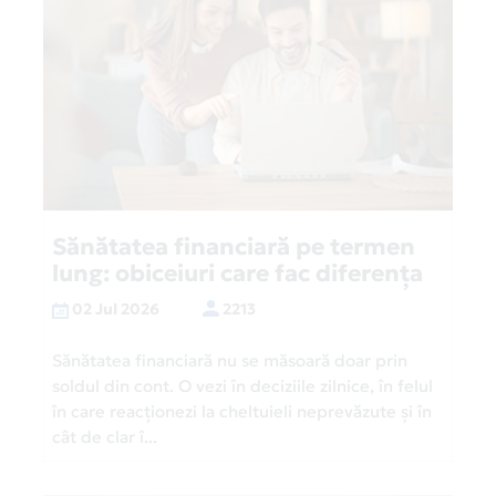
Sănătatea financiară pe termen
lung: obiceiuri care fac diferența
02 Jul 2026
2213
Sănătatea financiară nu se măsoară doar prin
soldul din cont. O vezi în deciziile zilnice, în felul
în care reacționezi la cheltuieli neprevăzute și în
cât de clar î...