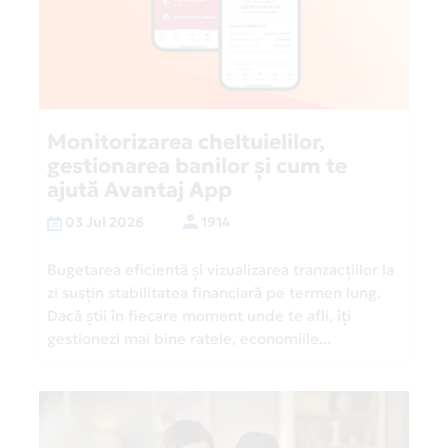
Monitorizarea cheltuielilor,
gestionarea banilor și cum te
ajută Avantaj App
03 Jul 2026
1914
Bugetarea eficientă și vizualizarea tranzacțiilor la
zi susțin stabilitatea financiară pe termen lung.
Dacă știi în fiecare moment unde te afli, îți
gestionezi mai bine ratele, economiile...