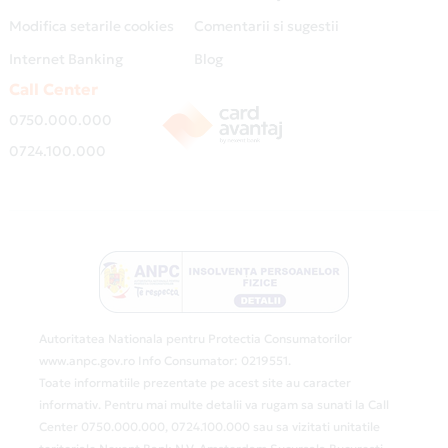
Modifica setarile cookies
Comentarii si sugestii
Internet Banking
Blog
Call Center
0750.000.000
0724.100.000
Autoritatea Nationala pentru Protectia Consumatorilor
www.anpc.gov.ro Info Consumator: 0219551.
Toate informatiile prezentate pe acest site au caracter
informativ. Pentru mai multe detalii va rugam sa sunati la Call
Center 0750.000.000, 0724.100.000 sau sa vizitati unitatile