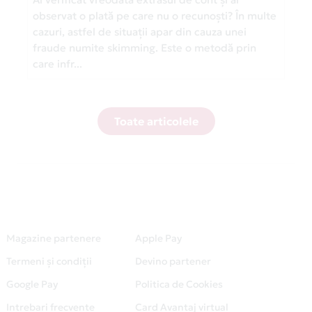
observat o plată pe care nu o recunoști? În multe
cazuri, astfel de situații apar din cauza unei
fraude numite skimming. Este o metodă prin
care infr...
Toate articolele
Magazine partenere
Apple Pay
Termeni și condiții
Devino partener
Google Pay
Politica de Cookies
Intrebari frecvente
Card Avantaj virtual