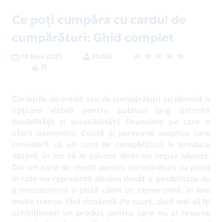
Ce poți cumpăra cu cardul de
cumpărături: Ghid complet
10 Nov 2021
30743
11
Cardurile de credit sau de cumpărături au devenit o
opțiune viabilă pentru publicul larg datorită
flexibilității și accesibilității financiare pe care o
oferă oamenilor. Există și persoane sceptice care
consideră că un card de cumpărături le produce
datorii, în loc să le salveze dintr-un impas bănesc.
Dar un card de credit pentru cumpărături cu plata
în rate nu reprezintă altceva decât o posibilitate de
a tranzacționa o plată către un comerciant, în mai
multe tranșe, fără dobândă. Pe scurt, dacă vrei să îți
achiziționezi un produs pentru care nu ai resurse