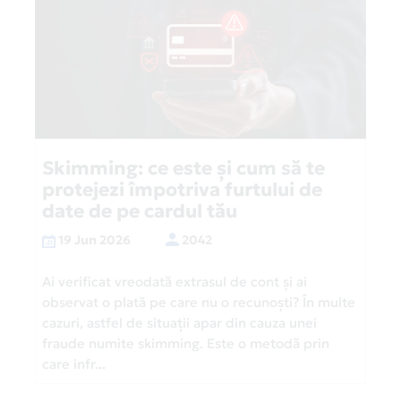
Skimming: ce este și cum să te
protejezi împotriva furtului de
date de pe cardul tău
19 Jun 2026
2042
Ai verificat vreodată extrasul de cont și ai
observat o plată pe care nu o recunoști? În multe
cazuri, astfel de situații apar din cauza unei
fraude numite skimming. Este o metodă prin
care infr...