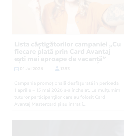
Lista câștigătorilor campaniei „Cu
fiecare plată prin Card Avantaj
ești mai aproape de vacanță”
01 Jul 2026
1393
Campania promoțională desfășurată în perioada
1 aprilie – 15 mai 2026 s-a încheiat. Le mulțumim
tuturor participanților care au folosit Card
Avantaj Mastercard și au intrat î...