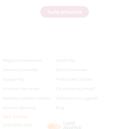
Toate articolele
Magazine partenere
Apple Pay
Termeni și condiții
Devino partener
Google Pay
Politica de Cookies
Intrebari frecvente
Card Avantaj virtual
Modifica setarile cookies
Comentarii si sugestii
Internet Banking
Blog
Call Center
0750.000.000