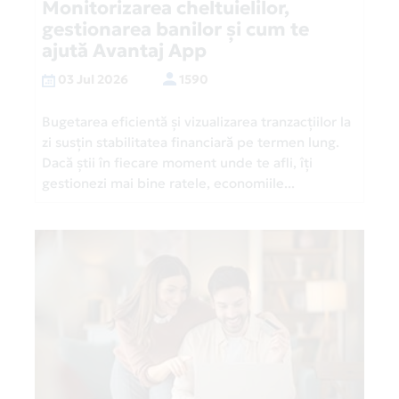
Monitorizarea cheltuielilor,
gestionarea banilor și cum te
ajută Avantaj App
03 Jul 2026
1590
Bugetarea eficientă și vizualizarea tranzacțiilor la
zi susțin stabilitatea financiară pe termen lung.
Dacă știi în fiecare moment unde te afli, îți
gestionezi mai bine ratele, economiile...