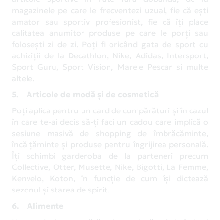
magazinele pe care le frecventezi uzual, fie că ești
amator sau sportiv profesionist, fie că îți place
calitatea anumitor produse pe care le porți sau
folosești zi de zi. Poţi fi oricând gata de sport cu
achiziţii de la Decathlon, Nike, Adidas, Intersport,
Sport Guru, Sport Vision, Marele Pescar si multe
altele.
5. Articole de modă și de cosmetică
Poți aplica pentru un card de cumpărături și în cazul
în care te-ai decis să-ți faci un cadou care implică o
sesiune masivă de shopping de îmbrăcăminte,
încălțăminte și produse pentru îngrijirea personală.
Îţi schimbi garderoba de la parteneri precum
Collective, Otter, Musette, Nike, Bigotti, La Femme,
Kenvelo, Koton, în funcţie de cum îşi dictează
sezonul şi starea de spirit.
6. Alimente