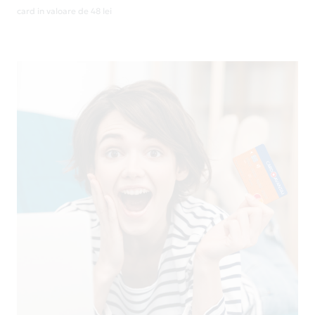
card in valoare de 48 lei