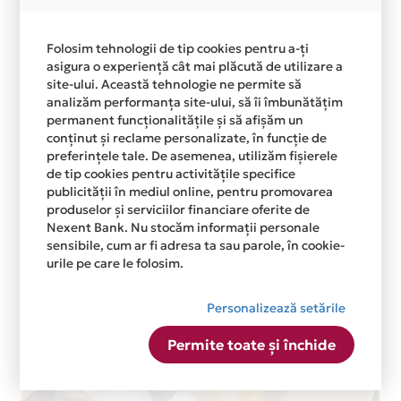
Folosim tehnologii de tip cookies pentru a-ți
asigura o experiență cât mai plăcută de utilizare a
site-ului. Această tehnologie ne permite să
analizăm performanța site-ului, să îi îmbunătățim
permanent funcționalitățile și să afișăm un
conținut și reclame personalizate, în funcție de
preferințele tale. De asemenea, utilizăm fișierele
de tip cookies pentru activitățile specifice
publicității în mediul online, pentru promovarea
produselor și serviciilor financiare oferite de
Nexent Bank. Nu stocăm informații personale
sensibile, cum ar fi adresa ta sau parole, în cookie-
urile pe care le folosim.
Personalizează setările
Permite toate și închide