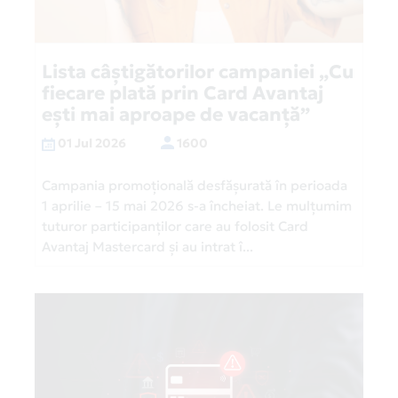
Lista câștigătorilor campaniei „Cu
fiecare plată prin Card Avantaj
ești mai aproape de vacanță”
01 Jul 2026
1600
Campania promoțională desfășurată în perioada
1 aprilie – 15 mai 2026 s-a încheiat. Le mulțumim
tuturor participanților care au folosit Card
Avantaj Mastercard și au intrat î...