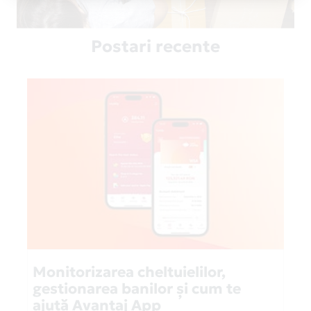
Postari recente
Monitorizarea cheltuielilor,
gestionarea banilor și cum te
ajută Avantaj App