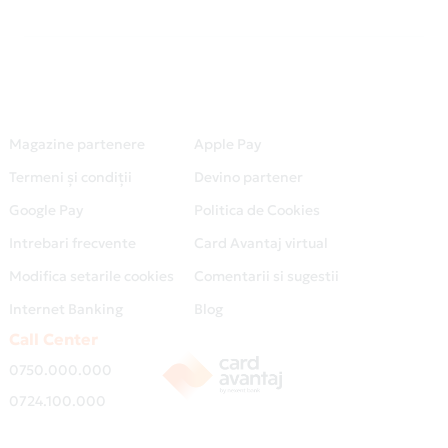
Magazine partenere
Apple Pay
Termeni și condiții
Devino partener
Google Pay
Politica de Cookies
Intrebari frecvente
Card Avantaj virtual
Modifica setarile cookies
Comentarii si sugestii
Internet Banking
Blog
Call Center
0750.000.000
0724.100.000