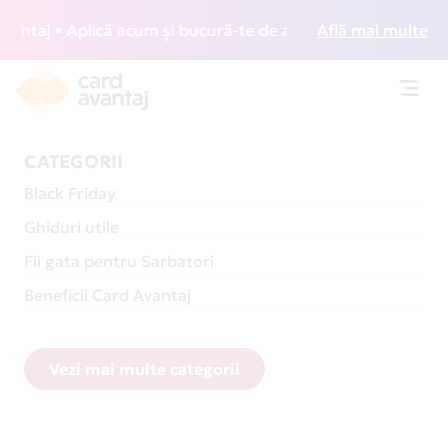
 • Aplică acum și bucură-te de acces gratuit la lounge-uri 
Află mai multe
Toggl
navig
CATEGORII
Black Friday
Ghiduri utile
Fii gata pentru Sarbatori
Beneficii Card Avantaj
Vezi mai multe categorii