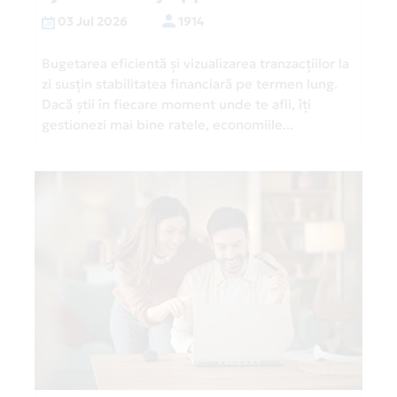
03 Jul 2026
1914
Bugetarea eficientă și vizualizarea tranzacțiilor la
zi susțin stabilitatea financiară pe termen lung.
Dacă știi în fiecare moment unde te afli, îți
gestionezi mai bine ratele, economiile...