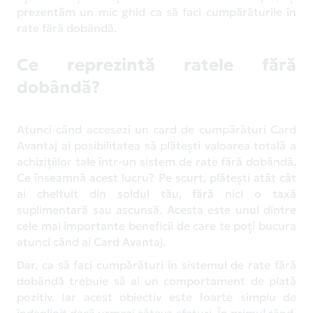
prezentăm un mic ghid ca să faci cumpărăturile în
rate fără dobândă.
Ce reprezintă ratele fără
dobândă?
Atunci când accesezi un card de cumpărături Card
Avantaj ai posibilitatea să plătești valoarea totală a
achizițiilor tale într-un sistem de rate fără dobândă.
Ce înseamnă acest lucru? Pe scurt, plătești atât cât
ai cheltuit din soldul tău, fără nici o taxă
suplimentară sau ascunsă. Acesta este unul dintre
cele mai importante beneficii de care te poți bucura
atunci când ai Card Avantaj.
Dar, ca să faci cumpărături în sistemul de rate fără
dobândă trebuie să ai un comportament de plată
pozitiv. Iar acest obiectiv este foarte simplu de
îndeplinit dacă urmezi câteva sfaturi. În primul rând,