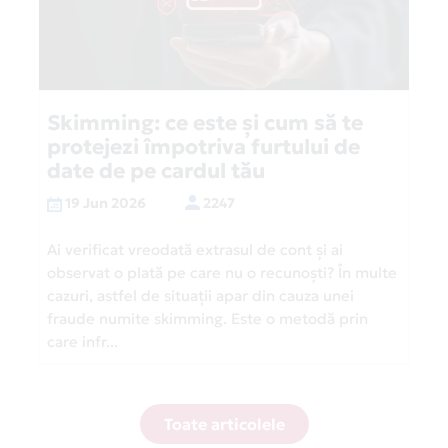
Skimming: ce este și cum să te
protejezi împotriva furtului de
date de pe cardul tău
19 Jun 2026
2247
Ai verificat vreodată extrasul de cont și ai
observat o plată pe care nu o recunoști? În multe
cazuri, astfel de situații apar din cauza unei
fraude numite skimming. Este o metodă prin
care infr...
Toate articolele