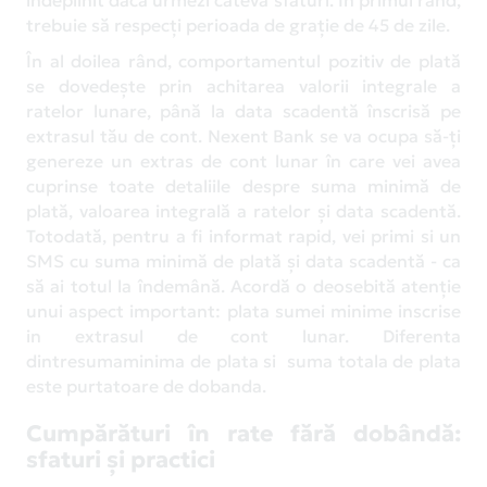
trebuie să respecți perioada de grație de 45 de zile.
În al doilea rând, comportamentul pozitiv de plată
se dovedește prin achitarea valorii integrale a
ratelor lunare, până la data scadentă înscrisă pe
extrasul tău de cont. Nexent Bank se va ocupa să-ți
genereze un extras de cont lunar în care vei avea
cuprinse toate detaliile despre suma minimă de
plată, valoarea integrală a ratelor și data scadentă.
Totodată, pentru a fi informat rapid, vei primi si un
SMS cu suma minimă de plată şi data scadentă - ca
să ai totul la îndemână. Acordă o deosebită atenție
unui aspect important: plata sumei minime inscrise
in extrasul de cont lunar. Diferenta
dintresumaminima de plata si suma totala de plata
este purtatoare de dobanda.
Cumpărături în rate fără dobândă:
sfaturi și practici