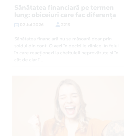
Sănătatea financiară pe termen
lung: obiceiuri care fac diferența
02 Jul 2026
2213
Sănătatea financiară nu se măsoară doar prin
soldul din cont. O vezi în deciziile zilnice, în felul
în care reacționezi la cheltuieli neprevăzute și în
cât de clar î...