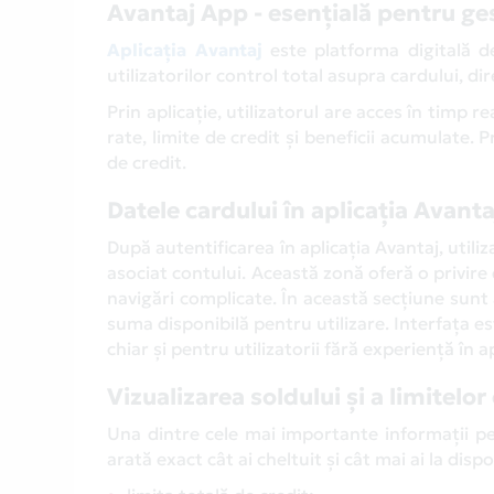
Avantaj App - esențială pentru ge
Aplicația Avantaj
este platforma digitală d
utilizatorilor control total asupra cardului, di
Prin aplicație, utilizatorul are acces în timp rea
rate, limite de credit și beneficii acumulate. 
de credit.
Datele cardului în aplicația Avanta
După autentificarea în aplicația Avantaj, utiliz
asociat contului. Această zonă oferă o privire 
navigări complicate. În această secțiune sunt a
suma disponibilă pentru utilizare. Interfața es
chiar și pentru utilizatorii fără experiență în a
Vizualizarea soldului și a limitelor
Una dintre cele mai importante informații pe 
arată exact cât ai cheltuit și cât mai ai la dis