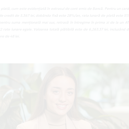
plată, cum este evidențiată în extrasul de cont emis de Bancă. Pentru un card
e credit de 5.367 lei, dobânda fixă este 28%/an, rata lunară de plată este 517,9
 pentru suma menționată mai sus, retrasă în întregime în prima zi de la un 
rate lunare egale. Valoarea totală plătibilă este de 6,263.37 lei, incluzând 
re de 48 lei.