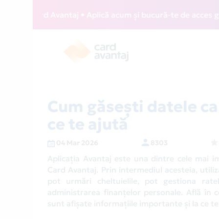
 Avantaj • Aplică acum și bucură-te de acces gratuit la lou
Cum găsești datele car
ce te ajută
04 Mar 2026
8303
Aplicația Avantaj este una dintre cele mai i
Card Avantaj. Prin intermediul acesteia, utiliz
pot urmări cheltuielile, pot gestiona rat
administrarea finanțelor personale. Află în 
sunt afișate informațiile importante și la ce te 