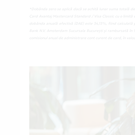
*Dobânda zero se aplică dacă se achită lunar suma totală de 
Card Avantaj Mastercard Standard / Visa Classic cu o limită d
dobânda anuală efectivă (DAE) este 34,13%, fiind calculată
Bank N.V. Amsterdam Sucursala București și rambursată în 12 
comisionul anual de administrare cont curent de card, în valoa