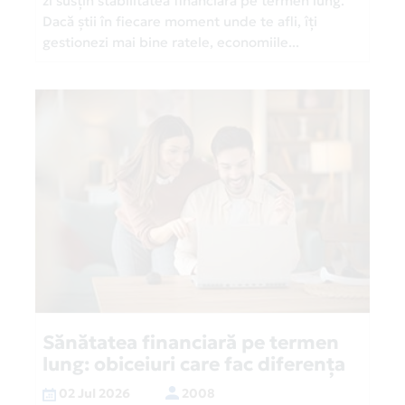
zi susțin stabilitatea financiară pe termen lung.
Dacă știi în fiecare moment unde te afli, îți
gestionezi mai bine ratele, economiile...
Sănătatea financiară pe termen
lung: obiceiuri care fac diferența
02 Jul 2026
2008