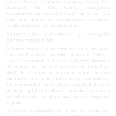
cumpărături online
pentru shopping în rate fără
dobândă*. Prin Card Avantaj achiziționezi
echipamente de protecție moto de la cei mai
importanți retaileri de articole auto-moto, sport,
hobby-uri și activități recreaționale.
Sisteme de comunicare și navigație
pentru motocicliști
În lumea motocicliștilor, comunicarea și navigarea
sunt două aspecte esențiale pentru o călătorie
sigură și confortabilă. În ceea ce privește sistemele
de comunicare, există o varietate de opțiuni pe
piață, fie că vorbim de interfoane moto sau căști
Bluetooth. Interfoanele moto permit comunicarea
între motocicliști într-un grup, iar căștile Bluetooth,
pe lângă faptul că facilitează comunicarea, oferă și
posibilitatea de a asculta muzică sau de a răspunde
la apeluri.
Un sistem de navigație fiabil și ușor de utilizat este