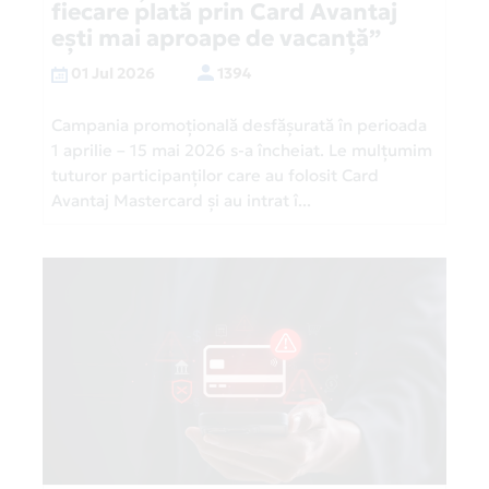
fiecare plată prin Card Avantaj
ești mai aproape de vacanță”
01 Jul 2026
1394
Campania promoțională desfășurată în perioada
1 aprilie – 15 mai 2026 s-a încheiat. Le mulțumim
tuturor participanților care au folosit Card
Avantaj Mastercard și au intrat î...