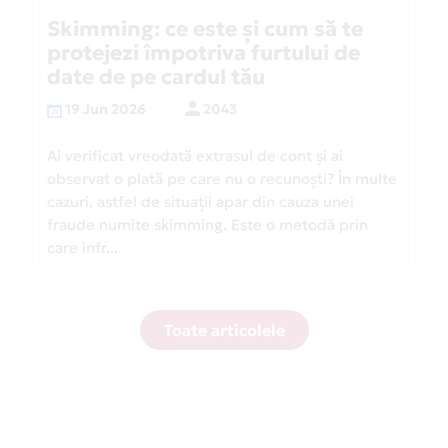
Skimming: ce este și cum să te
protejezi împotriva furtului de
date de pe cardul tău
19 Jun 2026
2043
Ai verificat vreodată extrasul de cont și ai
observat o plată pe care nu o recunoști? În multe
cazuri, astfel de situații apar din cauza unei
fraude numite skimming. Este o metodă prin
care infr...
Toate articolele