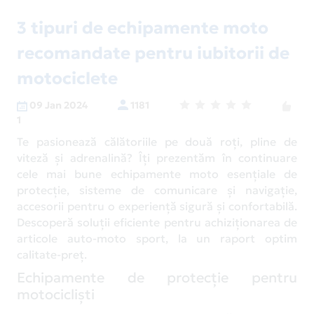
3 tipuri de echipamente moto
recomandate pentru iubitorii de
motociclete
09 Jan 2024
1181
1
Te pasionează călătoriile pe două roți, pline de
viteză și adrenalină? Îți prezentăm în continuare
cele mai bune echipamente moto esențiale de
protecție, sisteme de comunicare și navigație,
accesorii pentru o experiență sigură și confortabilă.
Descoperă soluții eficiente pentru achiziționarea de
articole auto-moto sport, la un raport optim
calitate-preț.
Echipamente de protecție pentru
motocicliști