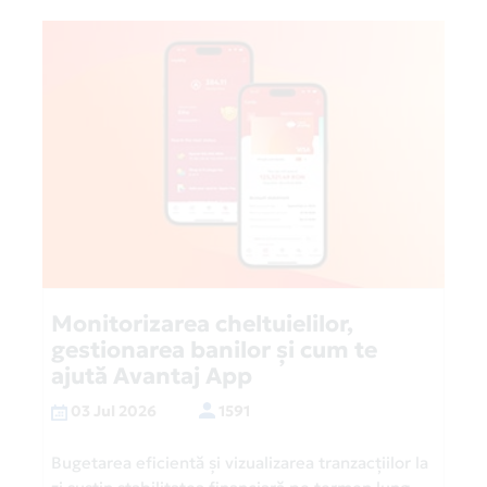
Monitorizarea cheltuielilor,
gestionarea banilor și cum te
ajută Avantaj App
03 Jul 2026
1591
Bugetarea eficientă și vizualizarea tranzacțiilor la