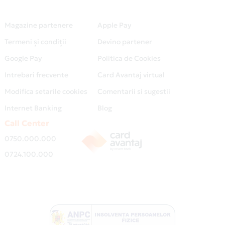
Magazine partenere
Apple Pay
Termeni și condiții
Devino partener
Google Pay
Politica de Cookies
Intrebari frecvente
Card Avantaj virtual
Modifica setarile cookies
Comentarii si sugestii
Internet Banking
Blog
Call Center
0750.000.000
0724.100.000