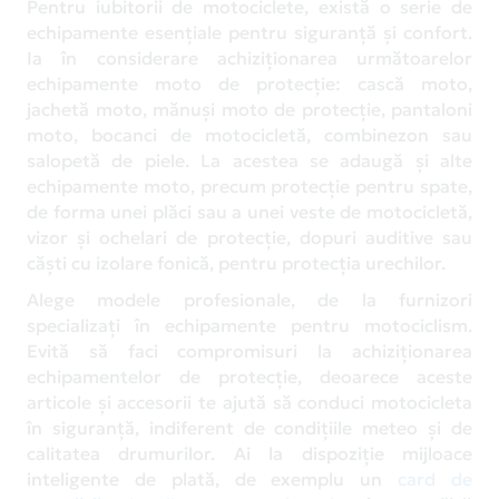
Pentru iubitorii de motociclete, există o serie de
echipamente esențiale pentru siguranță și confort.
Ia în considerare achiziționarea următoarelor
echipamente moto de protecție: cască moto,
jachetă moto, mănuși moto de protecție, pantaloni
moto, bocanci de motocicletă, combinezon sau
salopetă de piele. La acestea se adaugă și alte
echipamente moto, precum protecție pentru spate,
de forma unei plăci sau a unei veste de motocicletă,
vizor și ochelari de protecție, dopuri auditive sau
căști cu izolare fonică, pentru protecția urechilor.
Alege modele profesionale, de la furnizori
specializați în echipamente pentru motociclism.
Evită să faci compromisuri la achiziționarea
echipamentelor de protecție, deoarece aceste
articole și accesorii te ajută să conduci motocicleta
în siguranță, indiferent de condițiile meteo și de
calitatea drumurilor. Ai la dispoziție mijloace
inteligente de plată, de exemplu un
card de