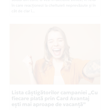
în care reacționezi la cheltuieli neprevăzute și în
cât de clar î...
Lista câștigătorilor campaniei „Cu
fiecare plată prin Card Avantaj
ești mai aproape de vacanță”