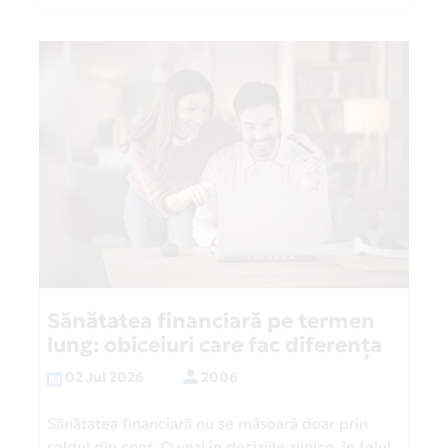
Sănătatea financiară pe termen
lung: obiceiuri care fac diferența
02 Jul 2026
2006
Sănătatea financiară nu se măsoară doar prin
soldul din cont. O vezi în deciziile zilnice, în felul