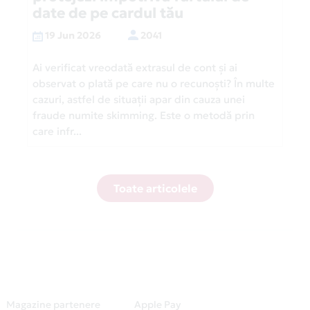
date de pe cardul tău
19 Jun 2026
2041
Ai verificat vreodată extrasul de cont și ai
observat o plată pe care nu o recunoști? În multe
cazuri, astfel de situații apar din cauza unei
fraude numite skimming. Este o metodă prin
care infr...
Toate articolele
Magazine partenere
Apple Pay