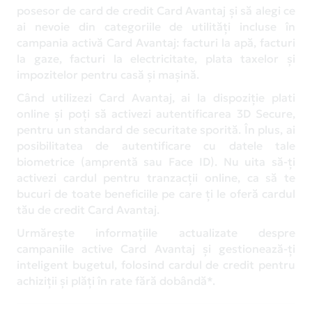
posesor de card de credit Card Avantaj și să alegi ce
ai nevoie din categoriile de utilități incluse în
campania activă Card Avantaj: facturi la apă, facturi
la gaze, facturi la electricitate, plata taxelor și
impozitelor pentru casă și mașină.
Când utilizezi Card Avantaj, ai la dispoziție plati
online și poți să activezi autentificarea 3D Secure,
pentru un standard de securitate sporită. În plus, ai
posibilitatea de autentificare cu datele tale
biometrice (amprentă sau Face ID). Nu uita să-ți
activezi cardul pentru tranzacții online, ca să te
bucuri de toate beneficiile pe care ți le oferă cardul
tău de credit Card Avantaj.
Urmărește informațiile actualizate despre
campaniile active Card Avantaj și gestionează-ți
inteligent bugetul, folosind cardul de credit pentru
achiziții și plăți în rate fără dobândă*.