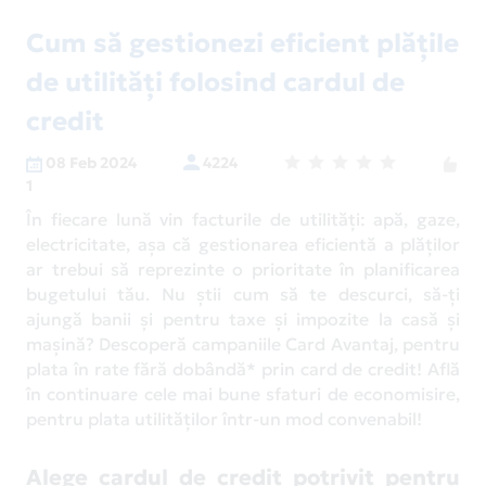
Cum să gestionezi eficient plățile
de utilități folosind cardul de
credit
08 Feb 2024
4224
1
În fiecare lună vin facturile de utilități: apă, gaze,
electricitate, așa că gestionarea eficientă a plăților
ar trebui să reprezinte o prioritate în planificarea
bugetului tău. Nu știi cum să te descurci, să-ți
ajungă banii și pentru taxe și impozite la casă și
mașină? Descoperă campaniile Card Avantaj, pentru
plata în rate fără dobândă* prin card de credit! Află
în continuare cele mai bune sfaturi de economisire,
pentru plata utilităților într-un mod convenabil!
Alege cardul de credit potrivit pentru