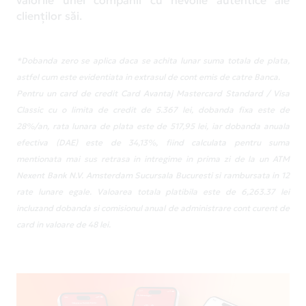
clienților săi.
*Dobanda zero se aplica daca se achita lunar suma totala de plata,
astfel cum este evidentiata in extrasul de cont emis de catre Banca.
Pentru un card de credit Card Avantaj Mastercard Standard / Visa
Classic cu o limita de credit de 5.367 lei, dobanda fixa este de
28%/an, rata lunara de plata este de 517,95 lei, iar dobanda anuala
efectiva (DAE) este de 34,13%, fiind calculata pentru suma
mentionata mai sus retrasa in intregime in prima zi de la un ATM
Nexent Bank N.V. Amsterdam Sucursala Bucuresti si rambursata in 12
rate lunare egale. Valoarea totala platibila este de 6,263.37 lei
incluzand dobanda si comisionul anual de administrare cont curent de
card in valoare de 48 lei.