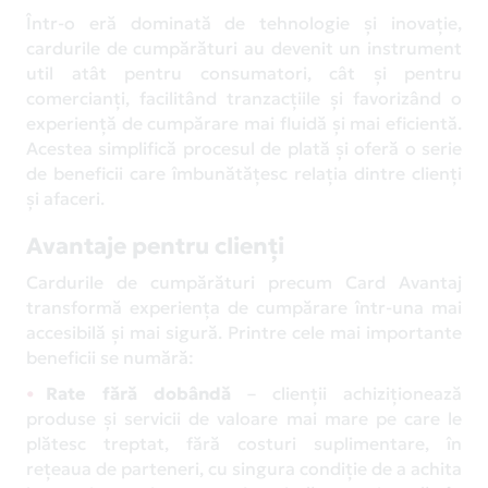
Într-o eră dominată de tehnologie și inovație,
cardurile de cumpărături au devenit un instrument
util atât pentru consumatori, cât și pentru
comercianți, facilitând tranzacțiile și favorizând o
experiență de cumpărare mai fluidă și mai eficientă.
Acestea simplifică procesul de plată și oferă o serie
de beneficii care îmbunătățesc relația dintre clienți
și afaceri.
Avantaje pentru clienți
Cardurile de cumpărături precum Card Avantaj
transformă experiența de cumpărare într-una mai
accesibilă și mai sigură. Printre cele mai importante
beneficii se numără:
Rate fără dobândă
– clienții achiziționează
produse și servicii de valoare mai mare pe care le
plătesc treptat, fără costuri suplimentare, în
rețeaua de parteneri, cu singura condiție de a achita