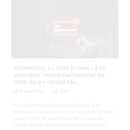
Skimming: ce este și cum să te
protejezi împotriva furtului de
date de pe cardul tău
19 Jun 2026
2253
Ai verificat vreodată extrasul de cont și ai
observat o plată pe care nu o recunoști? În multe
cazuri, astfel de situații apar din cauza unei
fraude numite skimming. Este o metodă prin