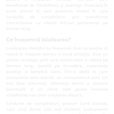
beneficiază de flexibilitate și avantaje financiare.În
acest articol îți vom prezenta modul în care
cardurile de cumpărături pot transforma
interacțiunea cu clienții într-un parteneriat pe
termen lung.
Ce înseamnă loializarea?
Loializarea clienților nu înseamnă doar ca aceștia să
revină în magazin pentru o nouă achiziție. Este un
proces strategic prin care construiești o relație pe
termen lung, bazată pe încredere, experiențe
pozitive și beneficii clare. Într-o piață în care
concurența este acerbă, iar consumatorii sunt tot
mai bine informați, diferența dintre o vânzare
punctuală și un client fidel poate însemna
stabilitatea sau chiar creșterea afacerii.
Cardurile de cumpărături, precum Card Avantaj,
sunt unul dintre cele mai eficiente instrumente