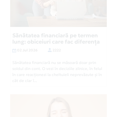
Sănătatea financiară pe termen
lung: obiceiuri care fac diferența
02 Jul 2026
2222
Sănătatea financiară nu se măsoară doar prin
soldul din cont. O vezi în deciziile zilnice, în felul
în care reacționezi la cheltuieli neprevăzute și în
cât de clar î...