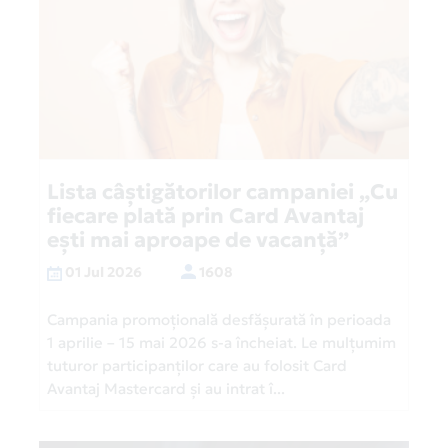
Lista câștigătorilor campaniei „Cu
fiecare plată prin Card Avantaj
ești mai aproape de vacanță”
01 Jul 2026
1608
Campania promoțională desfășurată în perioada
1 aprilie – 15 mai 2026 s-a încheiat. Le mulțumim
tuturor participanților care au folosit Card
Avantaj Mastercard și au intrat î...