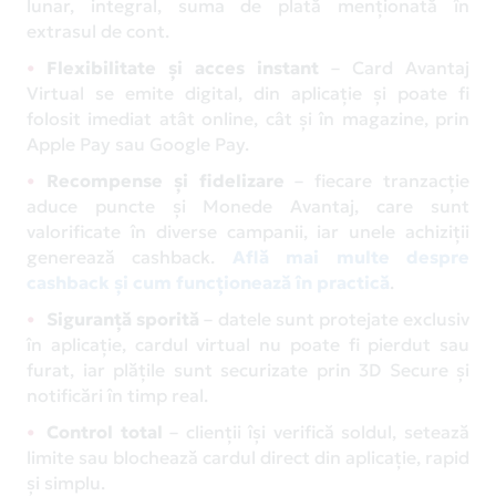
lunar, integral, suma de plată menționată în
extrasul de cont.
Flexibilitate și acces instant
– Card Avantaj
Virtual se emite digital, din aplicație și poate fi
folosit imediat atât online, cât și în magazine, prin
Apple Pay sau Google Pay.
Recompense și fidelizare
– fiecare tranzacție
aduce puncte și Monede Avantaj, care sunt
valorificate în diverse campanii, iar unele achiziții
generează cashback.
Află mai multe despre
cashback și cum funcționează în practică
.
Siguranță sporită
– datele sunt protejate exclusiv
în aplicație, cardul virtual nu poate fi pierdut sau
furat, iar plățile sunt securizate prin 3D Secure și
notificări în timp real.
Control total
– clienții își verifică soldul, setează
limite sau blochează cardul direct din aplicație, rapid
și simplu.