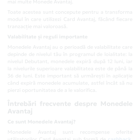
mai multe Monede Avantaj.
Toate acestea sunt concepute pentru a transforma
modul în care utilizezi Card Avantaj, făcând fiecare
tranzacție mai valoroasă.
Valabilitate și reguli importante
Monedele Avantaj au o perioadă de valabilitate care
depinde de nivelul tău în programul de loialitate: la
nivelul Debutant, monedele expiră după 12 luni, iar
la nivelurile superioare valabilitatea este de până la
36 de luni. Este important să urmărești în aplicație
când expiră monedele acumulate, astfel încât să nu
pierzi oportunitatea de a le valorifica.
Întrebări frecvente despre Monedele
Avantaj
Ce sunt Monedele Avantaj?
Monedele Avantaj sunt recompense oferite
utilizatorilor Card Avantaj sub formă de
cashback
,