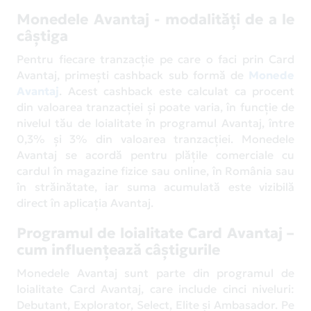
Monedele Avantaj - modalități de a le
câștiga
Pentru fiecare tranzacție pe care o faci prin Card
Avantaj, primești cashback sub formă de
Monede
Avantaj
. Acest cashback este calculat ca procent
din valoarea tranzacției și poate varia, în funcție de
nivelul tău de loialitate în programul Avantaj, între
0,3% și 3% din valoarea tranzacției. Monedele
Avantaj se acordă pentru plățile comerciale cu
cardul în magazine fizice sau online, în România sau
în străinătate, iar suma acumulată este vizibilă
direct în aplicația Avantaj.
Programul de loialitate Card Avantaj –
cum influențează câștigurile
Monedele Avantaj sunt parte din programul de
loialitate Card Avantaj, care include cinci niveluri:
Debutant, Explorator, Select, Elite și Ambasador. Pe