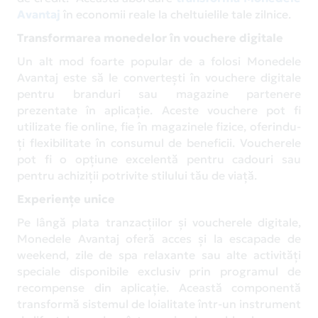
Avantaj
în economii reale la cheltuielile tale zilnice.
Transformarea monedelor în vouchere digitale
Un alt mod foarte popular de a folosi Monedele
Avantaj este să le convertești în vouchere digitale
pentru branduri sau magazine partenere
prezentate în aplicație. Aceste vouchere pot fi
utilizate fie online, fie în magazinele fizice, oferindu-
ți flexibilitate în consumul de beneficii. Voucherele
pot fi o opțiune excelentă pentru cadouri sau
pentru achiziții potrivite stilului tău de viață.
Experiențe unice
Pe lângă plata tranzacțiilor și voucherele digitale,
Monedele Avantaj oferă acces și la escapade de
weekend, zile de spa relaxante sau alte activități
speciale disponibile exclusiv prin programul de
recompense din aplicație. Această componentă
transformă sistemul de loialitate într-un instrument