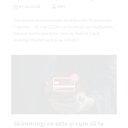
01 Jul 2026
1391
Campania promoțională desfășurată în perioada
1 aprilie – 15 mai 2026 s-a încheiat. Le mulțumim
tuturor participanților care au folosit Card
Avantaj Mastercard și au intrat î...
Skimming: ce este și cum să te