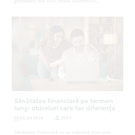
gestionezi mai bine ratele, economiile...
Sănătatea financiară pe termen
lung: obiceiuri care fac diferența
02 Jul 2026
2005
Sănătatea financiară nu se măsoară doar prin