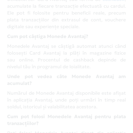
acumulate la fiecare tranzacție efectuată cu cardul.
Ele pot fi folosite pentru beneficii reale, precum
plata tranzacțiilor din extrasul de cont, vouchere
digitale sau experiențe speciale.
Cum pot câștiga Monede Avantaj?
Monedele Avantaj se câștigă automat atunci când
folosești Card Avantaj la plăți în magazine fizice
sau online. Procentul de cashback depinde de
nivelul tău în programul de loialitate.
Unde pot vedea câte Monede Avantaj am
acumulat?
Numărul de Monede Avantaj disponibile este afișat
în aplicația Avantaj, unde poți urmări în timp real
soldul, istoricul și valabilitatea acestora.
Cum pot folosi Monedele Avantaj pentru plata
tranzacțiilor?
Poți folosi Monedele Avantaj direct din aplicație