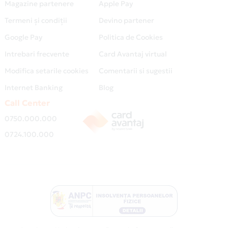
Magazine partenere
Apple Pay
Termeni și condiții
Devino partener
Google Pay
Politica de Cookies
Intrebari frecvente
Card Avantaj virtual
Modifica setarile cookies
Comentarii si sugestii
Internet Banking
Blog
Call Center
0750.000.000
0724.100.000