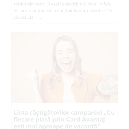
soldul din cont. O vezi în deciziile zilnice, în felul
în care reacționezi la cheltuieli neprevăzute și în
cât de clar î...
Lista câștigătorilor campaniei „Cu
fiecare plată prin Card Avantaj
ești mai aproape de vacanță”