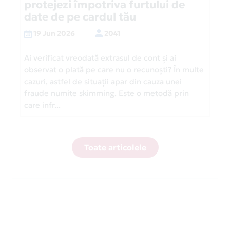
protejezi împotriva furtului de
date de pe cardul tău
19 Jun 2026
2041
Ai verificat vreodată extrasul de cont și ai
observat o plată pe care nu o recunoști? În multe
cazuri, astfel de situații apar din cauza unei
fraude numite skimming. Este o metodă prin
care infr...
Toate articolele