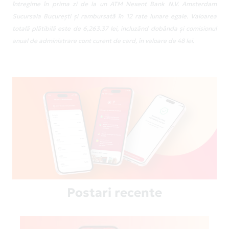
întregime în prima zi de la un ATM Nexent Bank N.V. Amsterdam
Sucursala București și rambursată în 12 rate lunare egale. Valoarea
totală plătibilă este de 6,263.37 lei, incluzând dobânda și comisionul
anual de administrare cont curent de card, în valoare de 48 lei.
Postari recente