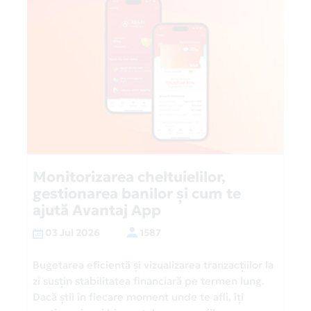
Monitorizarea cheltuielilor,
gestionarea banilor și cum te
ajută Avantaj App
03 Jul 2026
1587
Bugetarea eficientă și vizualizarea tranzacțiilor la
zi susțin stabilitatea financiară pe termen lung.
Dacă știi în fiecare moment unde te afli, îți