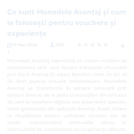
Ce sunt Monedele Avantaj și cum
le folosești pentru vouchere și
experiențe
17 Mar 2026
3251
1
Monedele Avantaj reprezintă un sistem modern de
recompense prin care fiecare tranzacție efectuată
prin Card Avantaj îți aduce beneficii reale. În loc să
fie doar puncte virtuale nefolositoare, Monedele
Avantaj se transformă în valoare concretă prin
opțiuni diverse, de la plata tranzacțiilor din extrasul
de cont la vouchere digitale sau experiențe speciale,
toate gestionate din aplicația Avantaj. Acest sistem
te răsplătește pentru utilizarea cardului tău de
credit, transformând cheltuielile zilnice în
oportunități de economisire sau experiențe plăcute.