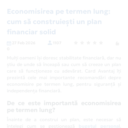
Economisirea pe termen lung:
cum să construiești un plan
financiar solid
27 Feb 2026
1107
0
Mulți oameni își doresc stabilitate financiară, dar nu
știu de unde să înceapă sau cum să creeze un plan
care să funcționeze cu adevărat. Card Avantaj îți
prezintă cele mai importante recomandări depre
economisire pe termen lung, pentru siguranță și
independența financiară.
De ce este importantă economisirea
pe termen lung?
Înainte de a construi un plan, este necesar să
înțelegi cum se gestionează
bugetul persona
l.