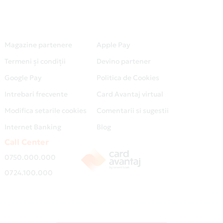
Magazine partenere
Apple Pay
Termeni și condiții
Devino partener
Google Pay
Politica de Cookies
Intrebari frecvente
Card Avantaj virtual
Modifica setarile cookies
Comentarii si sugestii
Internet Banking
Blog
Call Center
0750.000.000
0724.100.000