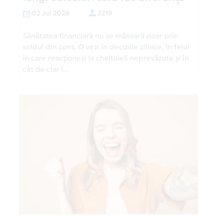
02 Jul 2026
2219
Sănătatea financiară nu se măsoară doar prin
soldul din cont. O vezi în deciziile zilnice, în felul
în care reacționezi la cheltuieli neprevăzute și în
cât de clar î...