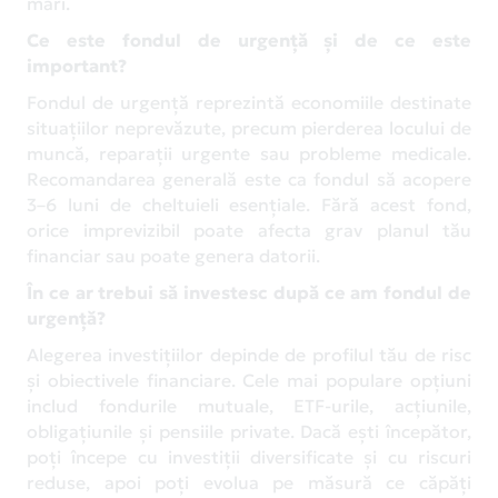
mari.
Ce este fondul de urgență și de ce este
important?
Fondul de urgență reprezintă economiile destinate
situațiilor neprevăzute, precum pierderea locului de
muncă, reparații urgente sau probleme medicale.
Recomandarea generală este ca fondul să acopere
3–6 luni de cheltuieli esențiale. Fără acest fond,
orice imprevizibil poate afecta grav planul tău
financiar sau poate genera datorii.
În ce ar trebui să investesc după ce am fondul de
urgență?
Alegerea investițiilor depinde de profilul tău de risc
și obiectivele financiare. Cele mai populare opțiuni
includ fondurile mutuale, ETF-urile, acțiunile,
obligațiunile și pensiile private. Dacă ești începător,
poți începe cu investiții diversificate și cu riscuri
reduse, apoi poți evolua pe măsură ce căpăți