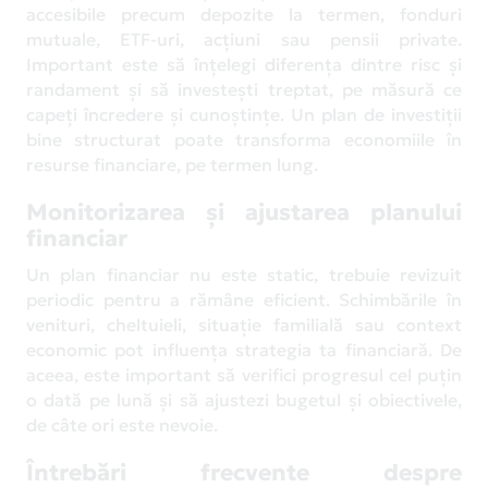
accesibile precum depozite la termen, fonduri
mutuale, ETF-uri, acțiuni sau pensii private.
Important este să înțelegi diferența dintre risc și
randament și să investești treptat, pe măsură ce
capeți încredere și cunoștințe. Un plan de investiții
bine structurat poate transforma economiile în
resurse financiare, pe termen lung.
Monitorizarea și ajustarea planului
financiar
Un plan financiar nu este static, trebuie revizuit
periodic pentru a rămâne eficient. Schimbările în
venituri, cheltuieli, situație familială sau context
economic pot influența strategia ta financiară. De
aceea, este important să verifici progresul cel puțin
o dată pe lună și să ajustezi bugetul și obiectivele,
de câte ori este nevoie.
Întrebări frecvente despre