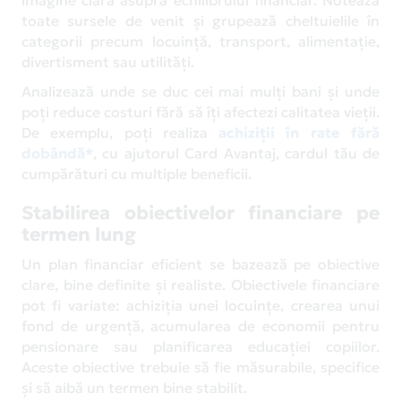
toate sursele de venit și grupează cheltuielile în
categorii precum locuință, transport, alimentație,
divertisment sau utilități.
Analizează unde se duc cei mai mulți bani și unde
poți reduce costuri fără să îți afectezi calitatea vieții.
De exemplu, poți realiza
achiziții în rate fără
dobândă*
, cu ajutorul Card Avantaj, cardul tău de
cumpărături cu multiple beneficii.
Stabilirea obiectivelor financiare pe
termen lung
Un plan financiar eficient se bazează pe obiective
clare, bine definite și realiste. Obiectivele financiare
pot fi variate: achiziția unei locuințe, crearea unui
fond de urgență, acumularea de economii pentru
pensionare sau planificarea educației copiilor.
Aceste obiective trebuie să fie măsurabile, specifice
și să aibă un termen bine stabilit.