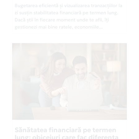
Bugetarea eficientă și vizualizarea tranzacțiilor la
zi susțin stabilitatea financiară pe termen lung.
Dacă știi în fiecare moment unde te afli, îți
gestionezi mai bine ratele, economiile...
Sănătatea financiară pe termen
lung: obiceiuri care fac diferența