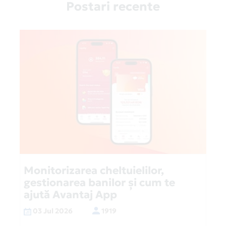
Postari recente
Monitorizarea cheltuielilor,
gestionarea banilor și cum te
ajută Avantaj App
03 Jul 2026
1919