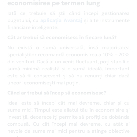
economisirea pe termen lung
Iată ce trebuie să știi când începi gestionarea
bugetului, cu
aplicația Avantaj
și alte instrumente
financiare inteligente:
Cât ar trebui să economisesc în fiecare lună?
Nu există o sumă universală, însă majoritatea
specialiștilor recomandă economisirea a 10% – 20%
din venituri. Dacă ai un venit fluctuant, poți stabili o
sumă minimă realistă și o sumă ideală. Important
este să fii consecvent și să nu renunți chiar dacă
uneori economisești mai puțin.
Când ar trebui să încep să economisesc?
Ideal este să începi cât mai devreme, chiar și cu
sume mici. Timpul este aliatul tău în economisire și
investiții, deoarece îți permite să profiți de dobânda
compusă. Cu cât începi mai devreme, cu atât ai
nevoie de sume mai mici pentru a atinge obiective