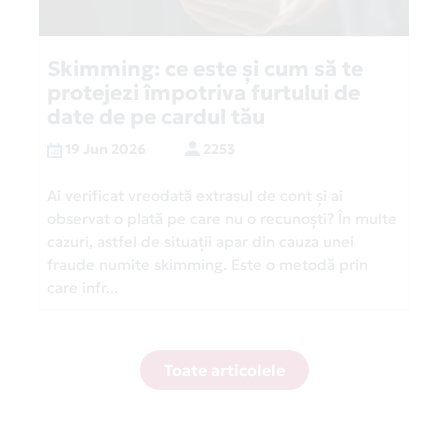
Skimming: ce este și cum să te
protejezi împotriva furtului de
date de pe cardul tău
19 Jun 2026
2253
Ai verificat vreodată extrasul de cont și ai
observat o plată pe care nu o recunoști? În multe
cazuri, astfel de situații apar din cauza unei
fraude numite skimming. Este o metodă prin
care infr...
Toate articolele