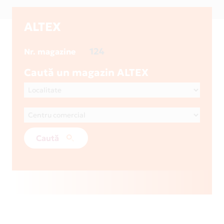
ALTEX
124
Nr. magazine
Caută un magazin ALTEX
Caută