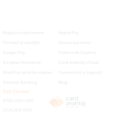
Magazine partenere
Apple Pay
Termeni și condiții
Devino partener
Google Pay
Politica de Cookies
Intrebari frecvente
Card Avantaj virtual
Modifica setarile cookies
Comentarii si sugestii
Internet Banking
Blog
Call Center
0750.000.000
0724.100.000