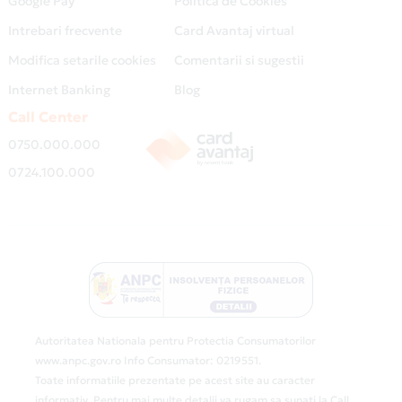
Google Pay
Politica de Cookies
Intrebari frecvente
Card Avantaj virtual
Modifica setarile cookies
Comentarii si sugestii
Internet Banking
Blog
Call Center
0750.000.000
0724.100.000
Autoritatea Nationala pentru Protectia Consumatorilor
www.anpc.gov.ro Info Consumator: 0219551.
Toate informatiile prezentate pe acest site au caracter
informativ. Pentru mai multe detalii va rugam sa sunati la Call