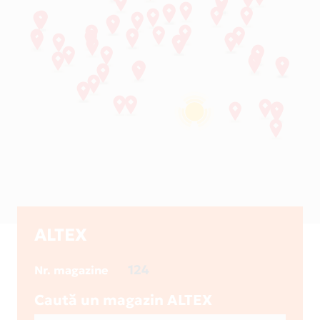
ALTEX
124
Nr. magazine
Caută un magazin ALTEX