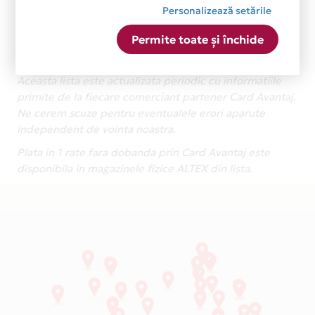
Personalizează setările
Permite toate și închide
Aceasta lista este actualizata periodic cu informatiile
primite de la fiecare comerciant partener Card Avantaj.
Ne cerem scuze pentru eventualele erori aparute
independent de vointa noastra.
Plata in 1 rate fara dobanda prin Card Avantaj este
disponibila in magazinele fizice ALTEX din lista.