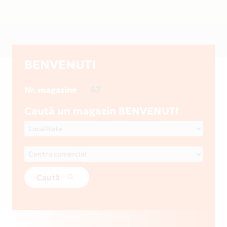
BENVENUTI
47
Nr. magazine
Caută un magazin BENVENUTI
Caută