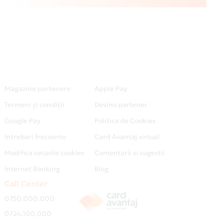
Magazine partenere
Apple Pay
Termeni și condiții
Devino partener
Google Pay
Politica de Cookies
Intrebari frecvente
Card Avantaj virtual
Modifica setarile cookies
Comentarii si sugestii
Internet Banking
Blog
Call Center
0750.000.000
0724.100.000