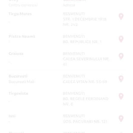
Centru comercial
Adresa
Tirgu Mures
BENVENUTI
STR. 1 DECEMBRIE 1918
-
NR. 242
Piatra Neamt
BENVENUTI
-
BD. REPUBLICII NR. 1
Craiova
BENVENUTI
CALEA SEVERINULUI NR.
-
61
Bucuresti
BENVENUTI
Bucuresti Mall
CALEA VITAN NR. 55-59
Tirgoviste
BENVENUTI
BD. REGELE FERDINAND
-
NR. 6
Iasi
BENVENUTI
-
SOS. PACURARI NR. 121