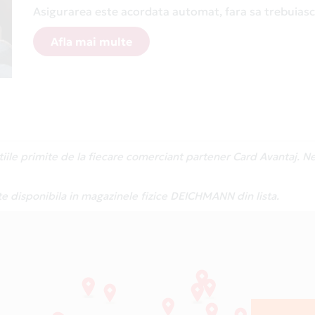
Asigurarea este acordata automat, fara sa trebuiasca
Afla mai multe
atiile primite de la fiecare comerciant partener Card Avantaj. 
te disponibila in magazinele fizice DEICHMANN din lista.