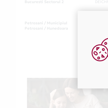
Bucuresti Sectorul 2
DEIC
Petrosani / Municipiul
DEIC
Petrosani / Hunedoara