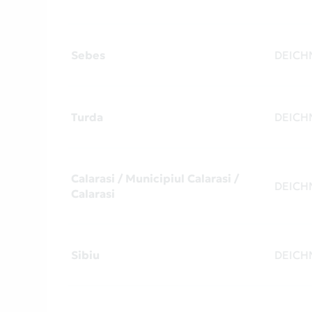
Sebes
DEIC
Turda
DEIC
Calarasi / Municipiul Calarasi /
DEIC
Calarasi
Sibiu
DEIC