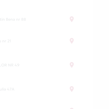
tin Bena nr 88
s nr 21
LOR NR 49
Iulia 47A