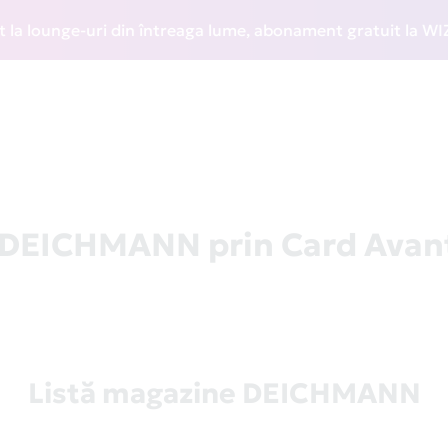
unge-uri din întreaga lume, abonament gratuit la WIZZ Disco
a DEICHMANN prin Card Avan
Listă magazine DEICHMANN