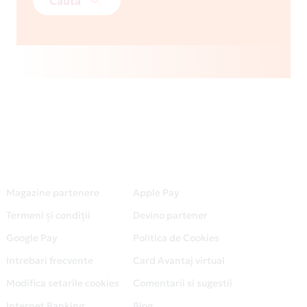
Caută
Magazine partenere
Apple Pay
Termeni și condiții
Devino partener
Google Pay
Politica de Cookies
Intrebari frecvente
Card Avantaj virtual
Modifica setarile cookies
Comentarii si sugestii
Internet Banking
Blog