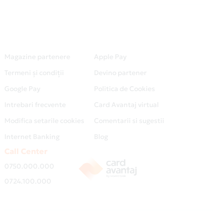
Magazine partenere
Apple Pay
Termeni și condiții
Devino partener
Google Pay
Politica de Cookies
Intrebari frecvente
Card Avantaj virtual
Modifica setarile cookies
Comentarii si sugestii
Internet Banking
Blog
Call Center
0750.000.000
0724.100.000